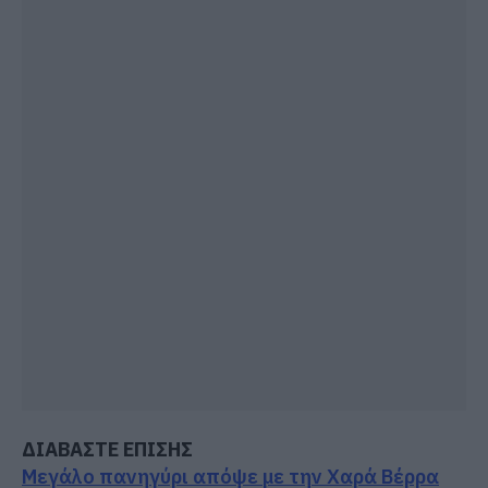
ΔΙΑΒΑΣΤΕ ΕΠΙΣΗΣ
Μεγάλο πανηγύρι απόψε με την Χαρά Βέρρα