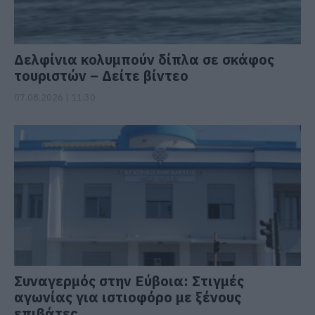
Δελφίνια κολυμπούν δίπλα σε σκάφος
τουριστών – Δείτε βίντεο
07.08.2026 | 11:30
Συναγερμός στην Εύβοια: Στιγμές
αγωνίας για ιστιοφόρο με ξένους
επιβάτες