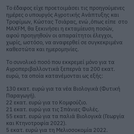
Το έδαφος είχε προετοιμάσει τις προηγούμενες
ημέρες ο υπουργός Αγροτικής Ανάπτυξης και
Τροφίμων, Κώστας Τσιάρας, ενώ ,όπως είπε στο
MAXFM, θα ξεκινήσει η εκταμίευση ποσών,
αφού προηγηθούν οι απαραίτητοι έλεγχοι,
χωρίς, ωστόσο, να αναφερθεί σε συγκεκριμένα
καθεστώτα και ημερομηνίες.
Το συνολικό ποσό που εκκρεμεί μόνο για τα
Αγροπεριβαλλοντικά ξεπερνά τα 200 εκατ.
ευρώ, τα οποία κατανέμονται ως εξής:
130 εκατ. ευρώ για τα νέα Βιολογικά (Φυτική
Παραγωγή).
22 εκατ. ευρώ για το Κομφούζιο.
21 εκατ. ευρώ για τις Σπάνιες Φυλές.
55 εκατ. ευρώ για τα παλιά Βιολογικά (Γεωργία
και Κτηνοτροφία 2022).
5 εκατ. ευρώ για τη Μελισσοκομία 2022.