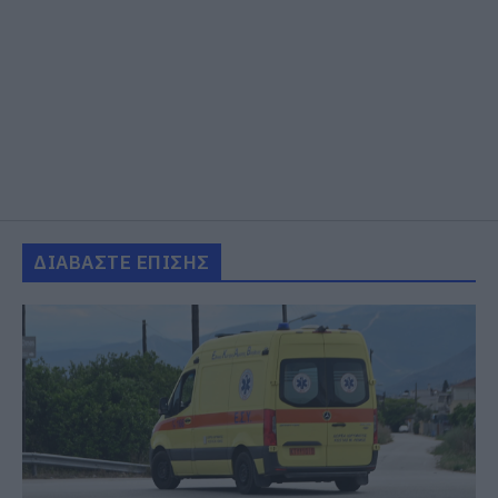
ΔΙΑΒΑΣΤΕ ΕΠΙΣΗΣ