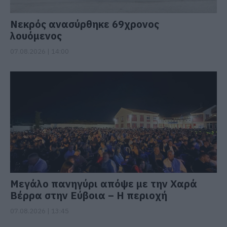
Νεκρός ανασύρθηκε 69χρονος
λουόμενος
07.08.2026 | 14:00
Μεγάλο πανηγύρι απόψε με την Χαρά
Βέρρα στην Εύβοια – Η περιοχή
07.08.2026 | 13:45