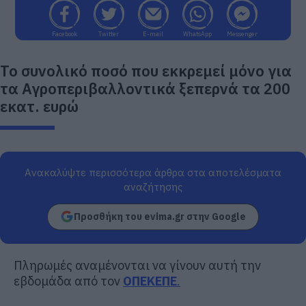
Facebook
Twitter
E-mail
WhatsApp
Messenger
Το συνολικό ποσό που εκκρεμεί μόνο για
τα Αγροπεριβαλλοντικά ξεπερνά τα 200
εκατ. ευρώ
Ανακαλύψτε περισσότερα άρθρα στα αποτελέσματα
αναζήτησης
Προσθήκη του evima.gr στην Google
Πληρωμές αναμένονται να γίνουν αυτή την
εβδομάδα από τον
ΟΠΕΚΕΠΕ
.