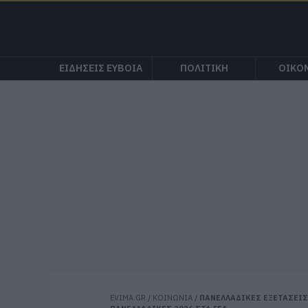
ΕΙΔΗΣΕΙΣ ΕΥΒΟΙΑ
ΠΟΛΙΤΙΚΗ
ΟΙΚΟ
EVIMA.GR
/
ΚΟΙΝΩΝΙΑ
/
ΠΑΝΕΛΛΑΔΙΚΕΣ ΕΞΕΤΑΣΕΙΣ: