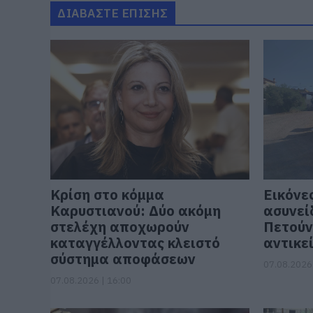
ΔΙΑΒΑΣΤΕ ΕΠΙΣΗΣ
Κρίση στο κόμμα
Εικόνε
Καρυστιανού: Δύο ακόμη
ασυνεί
στελέχη αποχωρούν
Πετούν
καταγγέλλοντας κλειστό
αντικε
σύστημα αποφάσεων
07.08.2026 
07.08.2026 | 16:00