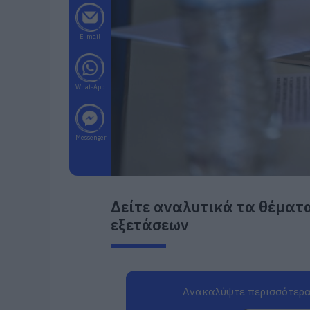
E-mail
WhatsApp
Messenger
Δείτε αναλυτικά τα θέματ
εξετάσεων
Ανακαλύψτε περισσότερα