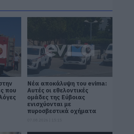
στην
Νέα αποκάλυψη του evima:
ες που
Αυτές οι εθελοντικές
λόγες
ομάδες της Εύβοιας
ενισχύονται με
πυροσβεστικά οχήματα
07.08.2026 | 15:15