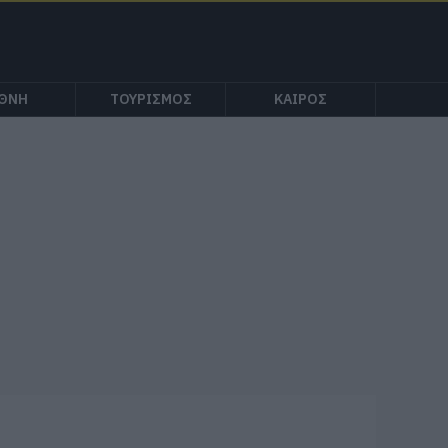
ΕΘΝΗ
ΤΟΥΡΙΣΜΟΣ
ΚΑΙΡΟΣ