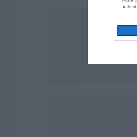
authenti