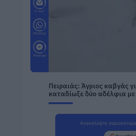
E-mail
WhatsApp
Messenger
Πειραιάς: Άγριος καβγάς γ
καταδίωξε δύο αδέλφια με 
Ανακαλύψτε περισσότερα