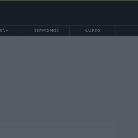
ΕΘΝΗ
ΤΟΥΡΙΣΜΟΣ
ΚΑΙΡΟΣ