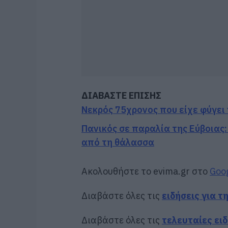
ΔΙΑΒΑΣΤΕ ΕΠΙΣΗΣ
Νεκρός 75χρονος που είχε φύγει 
Πανικός σε παραλία της Εύβοιας:
από τη θάλασσα
Ακολουθήστε το evima.gr στο
Goo
Διαβάστε όλες τις
ειδήσεις για τ
Διαβάστε όλες τις
τελευταίες ει