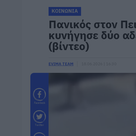
ΚΟΙΝΩΝΙΑ
Πανικός στον Πε
κυνήγησε δύο αδ
(βίντεο)
EVIMA TEAM
18.06.2026 | 16:30
Facebook
Twitter