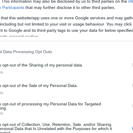
8χρονος άνδρας ήρθε σε έντονη αντιπαράθεση
. This information may also be disclosed by us to third parties on the
IA
08
Participants
that may further disclose it to other third parties.
 ετών, τα οποία διαμένουν στην ίδια
Μ
 να ξεκίνησε με αφορμή τη χρήση θέσης
 that this website/app uses one or more Google services and may gath
σ
including but not limited to your visit or usage behaviour. You may click 
α
.
ε
 to Google and its third-party tags to use your data for below specifi
ogle consent section.
08
Ό
l Data Processing Opt Outs
σ
χ
o opt-out of the Sharing of my personal data.
έ
In
08
o opt-out of the Sale of my Personal Data.
Σ
μ
In
 τρίαινα
π
κ
to opt-out of processing my Personal Data for Targeted
Ε
ing.
κτική αντιπαράθεση κλιμακώθηκε, με τον
In
08
μά του και να παίρνει ένα καμάκι με τρίαινα.
o opt-out of Collection, Use, Retention, Sale, and/or Sharing
Σ
ersonal Data that Is Unrelated with the Purposes for which it
 απειλητικά προς τους δύο άνδρες, οι οποίοι
lected.