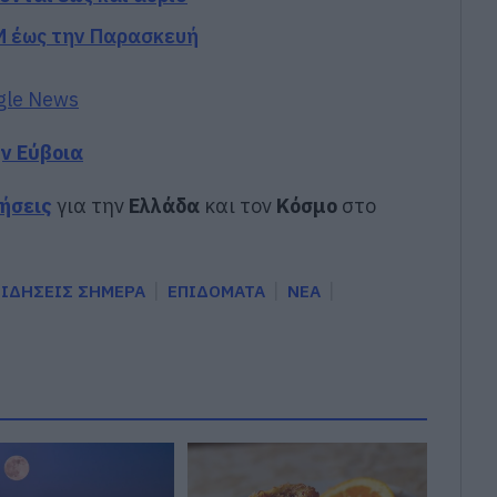
Μ έως την Παρασκευή
gle News
ην Εύβοια
δήσεις
για την
Ελλάδα
και τον
Κόσμο
στο
ΕΙΔΗΣΕΙΣ ΣΗΜΕΡΑ
ΕΠΙΔΟΜΑΤΑ
ΝΕΑ