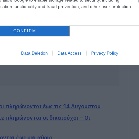
cation functionality and fraud prevention, and other user protection.
CONFIRM
Data Deletion
Data Access
Privacy Policy
οι πληρώνονται έως τις 14 Αυγούστου
ε πληρώνονται οι δικαιούχοι – Οι
ονται έως και αύριο