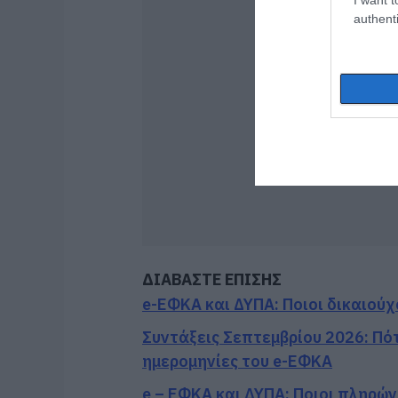
authenti
ΔΙΑΒΑΣΤΕ ΕΠΙΣΗΣ
e-ΕΦΚΑ και ΔΥΠΑ: Ποιοι δικαιούχ
Συντάξεις Σεπτεμβρίου 2026: Πότ
ημερομηνίες του e-ΕΦΚΑ
e – ΕΦΚΑ και ΔΥΠΑ: Ποιοι πληρών