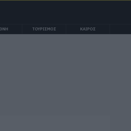
ΕΘΝΗ
ΤΟΥΡΙΣΜΟΣ
ΚΑΙΡΟΣ