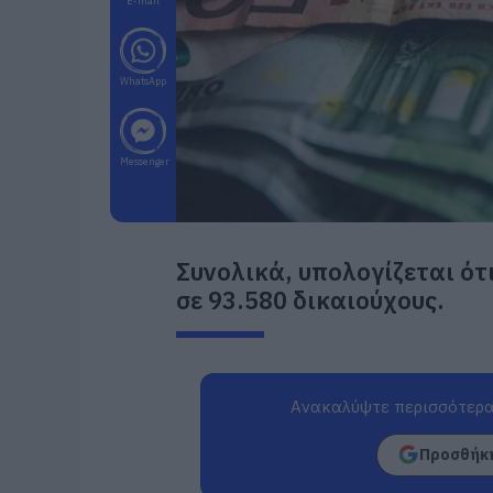
E-mail
WhatsApp
Messenger
Συνολικά, υπολογίζεται ότ
σε 93.580 δικαιούχους.
Ανακαλύψτε περισσότερα
Προσθήκη