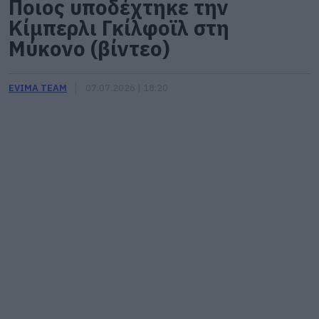
Ποιος υποδέχτηκε την
Κίμπερλι Γκίλφοϊλ στη
Μύκονο (βίντεο)
EVIMA TEAM
07.07.2026 | 18:20