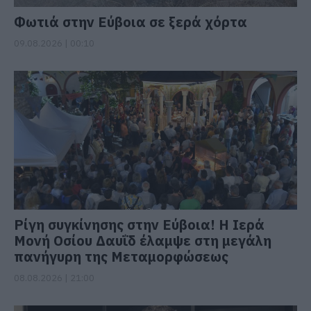
Φωτιά στην Εύβοια σε ξερά χόρτα
09.08.2026 | 00:10
Ρίγη συγκίνησης στην Εύβοια! Η Ιερά
Μονή Οσίου Δαυΐδ έλαμψε στη μεγάλη
πανήγυρη της Μεταμορφώσεως
08.08.2026 | 21:00