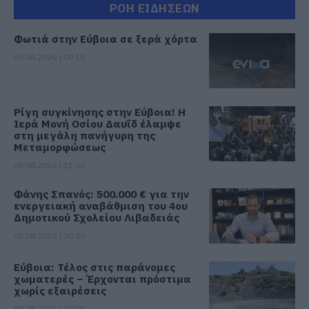
ΡΟΗ ΕΙΔΗΣΕΩΝ
Φωτιά στην Εύβοια σε ξερά χόρτα
09.08.2026 | 00:10
Ρίγη συγκίνησης στην Εύβοια! Η
Ιερά Μονή Οσίου Δαυΐδ έλαμψε
στη μεγάλη πανήγυρη της
Μεταμορφώσεως
08.08.2026 | 21:00
Φάνης Σπανός: 500.000 € για την
ενεργειακή αναβάθμιση του 4ου
Δημοτικού Σχολείου Λιβαδειάς
08.08.2026 | 20:40
Εύβοια: Τέλος στις παράνομες
χωματερές – Έρχονται πρόστιμα
χωρίς εξαιρέσεις
08.08.2026 | 20:20