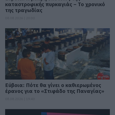
καταστροφικής πυρκαγιάς – Το χρονικό
της τραγωδίας
08.08.2026 | 20:00
Εύβοια: Πότε θα γίνει ο καθιερωμένος
έρανος για το «Στιφάδο της Παναγίας»
08.08.2026 | 19:40