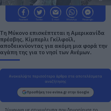
Facebook
Twitter
E-mail
WhatsApp
Messenger
Τη Μύκονο επισκέπτεται η Αμερικανίδα
πρέσβης, Κίμπερλι Γκίλφοϊλ,
αποδεικνύοντας για ακόμη μια φορά την
αγάπη της για το νησί των Ανέμων.
Ανακαλύψτε περισσότερα άρθρα στα αποτελέσματα
αναζήτησης
Προσθήκη του evima.gr στην Google
Σύμφωνα με στιγμιότυπα που δημοσίευσε το