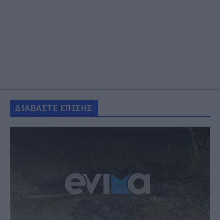
ΔΙΑΒΑΣΤΕ ΕΠΙΣΗΣ