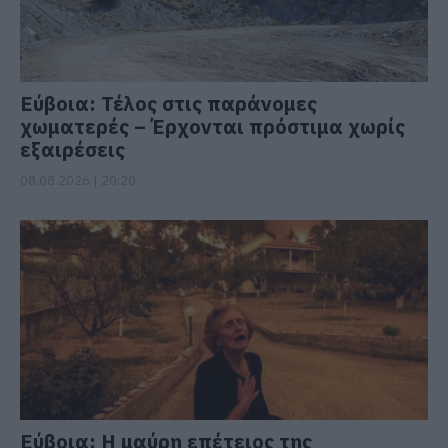
Εύβοια: Τέλος στις παράνομες
χωματερές – Έρχονται πρόστιμα χωρίς
εξαιρέσεις
08.08.2026 | 20:20
Εύβοια: Η μαύρη επέτειος της