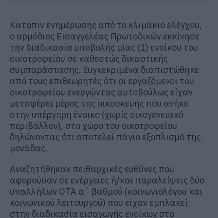
Κατόπιν ενημέρωσης από το κλιμάκιο ελέγχου,
ο αρμόδιος Εισαγγελέας Πρωτοδικών εκκίνησε
την διαδικασία υποβολής μίας (1) ενοίκου του
οικοτροφείου σε καθεστώς δικαστικής
συμπαράστασης. Συγκεκριμένα διαπιστώθηκε
από τους επιθεωρητές ότι οι εργαζόμενοι του
οικοτροφείου ενεργώντας αυτοβούλως είχαν
μεταφέρει μέρος της οικοσκευής που ανήκε
στην υπέργηρη ένοικο (χωρίς οικογενειακό
περιβάλλον), στο χώρο του οικοτροφείου
δηλώνοντας ότι αποτελεί πάγιο εξοπλισμό της
μονάδας.
Αναζητήθηκαν πειθαρχικές ευθύνες που
αφορούσαν σε ενέργειες ή/και παραλείψεις δύο
υπαλλήλων ΟΤΑ α΄ βαθμού (κοινωνιολόγου και
κοινωνικού λειτουργού) που είχαν εμπλακεί
στην διαδικασία εισαγωγής ενοίκων στο