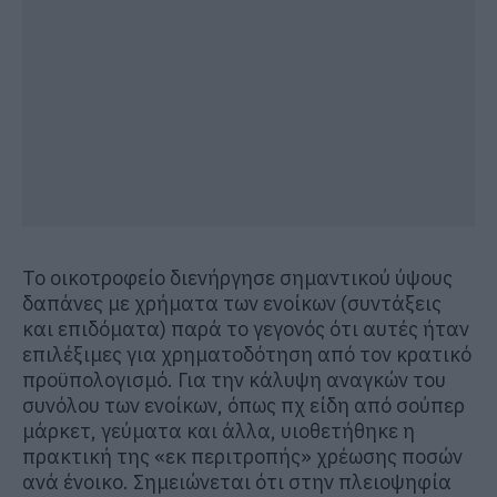
Το οικοτροφείο διενήργησε σημαντικού ύψους
δαπάνες με χρήματα των ενοίκων (συντάξεις
και επιδόματα) παρά το γεγονός ότι αυτές ήταν
επιλέξιμες για χρηματοδότηση από τον κρατικό
προϋπολογισμό. Για την κάλυψη αναγκών του
συνόλου των ενοίκων, όπως πχ είδη από σούπερ
μάρκετ, γεύματα και άλλα, υιοθετήθηκε η
πρακτική της «εκ περιτροπής» χρέωσης ποσών
ανά ένοικο. Σημειώνεται ότι στην πλειοψηφία