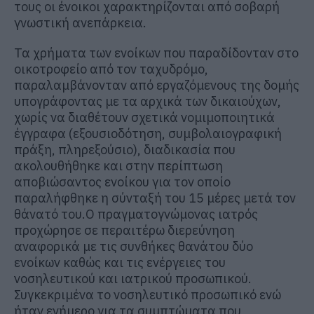
τους οι ένοικοι χαρακτηρίζονται από σοβαρή
γνωστική ανεπάρκεια.
Τα χρήματα των ενοίκων που παραδίδονταν στο
οικοτροφείο από τον ταχυδρόμο,
παραλαμβάνονταν από εργαζόμενους της δομής
υπογράφοντας με τα αρχικά των δικαιούχων,
χωρίς να διαθέτουν σχετικά νομιμοποιητικά
έγγραφα (εξουσιοδότηση, συμβολαιογραφική
πράξη, πληρεξούσιο), διαδικασία που
ακολουθήθηκε και στην περίπτωση
αποβιώσαντος ενοίκου για τον οποίο
παραλήφθηκε η σύνταξή του 15 μέρες μετά τον
θάνατό του.Ο πραγματογνώμονας ιατρός
προχώρησε σε περαιτέρω διερεύνηση
αναφορικά με τις συνθήκες θανάτου δύο
ενοίκων καθώς και τις ενέργειες του
νοσηλευτικού και ιατρικού προσωπικού.
Συγκεκριμένα το νοσηλευτικό προσωπικό ενώ
ήταν ενήμερο για τα συμπτώματα που