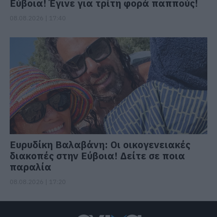
Εύβοια! Έγινε για τρίτη φορά παππούς!
08.08.2026 | 17:40
Ευρυδίκη Βαλαβάνη: Οι οικογενειακές
διακοπές στην Εύβοια! Δείτε σε ποια
παραλία
08.08.2026 | 17:20