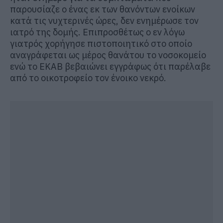
παρουσίαζε ο ένας εκ των θανόντων ενοίκων
κατά τις νυχτερινές ώρες, δεν ενημέρωσε τον
ιατρό της δομής. Επιπροσθέτως ο εν λόγω
γιατρός χορήγησε πιστοποιητικό στο οποίο
αναγράφεται ως μέρος θανάτου το νοσοκομείο
ενώ το ΕΚΑΒ βεβαιώνει εγγράφως ότι παρέλαβε
από το οικοτροφείο τον ένοικο νεκρό.