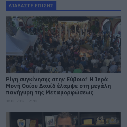
ΔΙΑΒΑΣΤΕ ΕΠΙΣΗΣ
Ρίγη συγκίνησης στην Εύβοια! Η Ιερά
Μονή Οσίου Δαυΐδ έλαμψε στη μεγάλη
πανήγυρη της Μεταμορφώσεως
08.08.2026 | 21:00