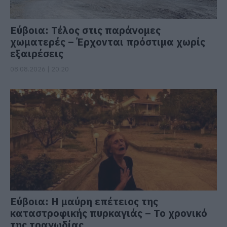
Εύβοια: Τέλος στις παράνομες
χωματερές – Έρχονται πρόστιμα χωρίς
εξαιρέσεις
08.08.2026 | 20:20
Εύβοια: Η μαύρη επέτειος της
καταστροφικής πυρκαγιάς – Το χρονικό
της τραγωδίας