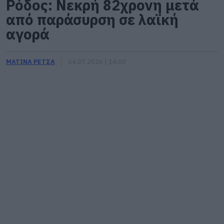
Ρόδος: Νεκρή 82χρονη μετά
από παράσυρση σε λαϊκή
αγορά
ΜΑΤΙΝΑ ΡΕΤΣΑ
04.07.2026 | 14:00