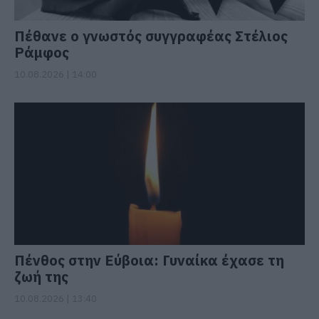
Πέθανε ο γνωστός συγγραφέας Στέλιος
Ράμφος
10.08.2026 | 14:00
Πένθος στην Εύβοια: Γυναίκα έχασε τη
ζωή της
10.08.2026 | 13:40