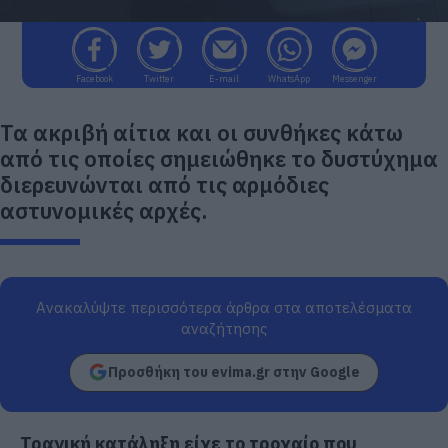
Facebook
Twitter
E-mail
WhatsApp
Messenger
Τα ακριβή αίτια και οι συνθήκες κάτω
από τις οποίες σημειώθηκε το δυστύχημα
διερευνώνται από τις αρμόδιες
αστυνομικές αρχές.
Ανακαλύψτε περισσότερα άρθρα στα αποτελέσματα
αναζήτησης
Προσθήκη του evima.gr στην Google
Τραγική κατάληξη είχε το τροχαίο που