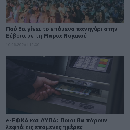
Πού θα γίνει το επόμενο πανηγύρι στην
Εύβοια με τη Μαρία Νομικού
10.08.2026 | 13:00
e-ΕΦΚΑ και ΔΥΠΑ: Ποιοι θα πάρουν
λεφτά τις επόμενες ημέρες