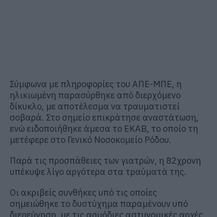
Σύμφωνα με πληροφορίες του ΑΠΕ-ΜΠΕ, η
ηλικιωμένη παρασύρθηκε από διερχόμενο
δίκυκλο, με αποτέλεσμα να τραυματιστεί
σοβαρά. Στο σημείο επικράτησε αναστάτωση,
ενώ ειδοποιήθηκε άμεσα το ΕΚΑΒ, το οποίο τη
μετέφερε στο Γενικό Νοσοκομείο Ρόδου.
Παρά τις προσπάθειες των γιατρών, η 82χρονη
υπέκυψε λίγο αργότερα στα τραύματά της.
Οι ακριβείς συνθήκες υπό τις οποίες
σημειώθηκε το δυστύχημα παραμένουν υπό
διερεύνηση, με τις αρμόδιες αστυνομικές αρχές