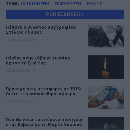
TAGS:
ΗΛΙΚΙΩΜΕΝΗ
ΠΑΡΑΣΥΡΣΗ
ΡΟΔΟΣ
ΡΟΗ ΕΙΔΗΣΕΩΝ
Πέθανε ο γνωστός συγγραφέας
Στέλιος Ράμφος
10.08.2026 | 14:00
Πένθος στην Εύβοια: Γυναίκα
έχασε τη ζωή της
10.08.2026 | 13:40
Προσοχή στις μεταφορές με IRIS:
Δείτε τι ανακοινώθηκε σήμερα
10.08.2026 | 13:20
Πού θα γίνει το επόμενο πανηγύρι
στην Εύβοια με τη Μαρία Νομικού