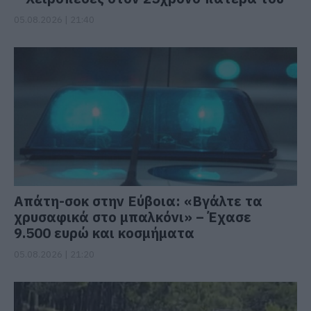
05.08.2026 | 21:40
Απάτη-σοκ στην Εύβοια: «Βγάλτε τα
χρυσαφικά στο μπαλκόνι» – Έχασε
9.500 ευρώ και κοσμήματα
05.08.2026 | 21:20