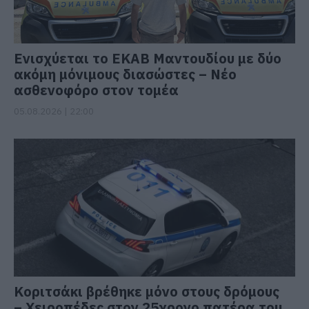
Ενισχύεται το ΕΚΑΒ Μαντουδίου με δύο
ακόμη μόνιμους διασώστες – Νέο
ασθενοφόρο στον τομέα
05.08.2026 | 22:00
Κοριτσάκι βρέθηκε μόνο στους δρόμους
– Χειροπέδες στον 25χρονο πατέρα του