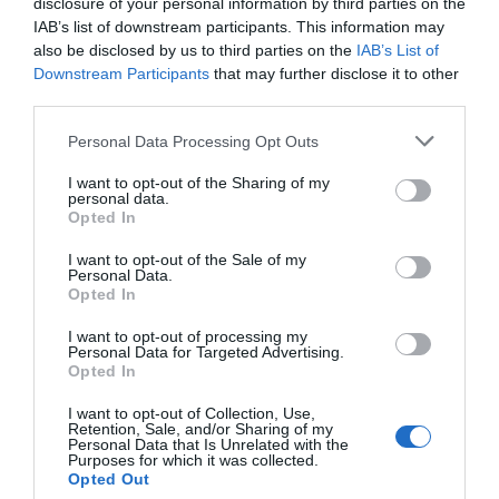
disclosure of your personal information by third parties on the
IAB’s list of downstream participants. This information may
Απάτη-σοκ στην Εύβοια: «Βγάλτε
also be disclosed by us to third parties on the
IAB’s List of
τα χρυσαφικά στο μπαλκόνι» –
Downstream Participants
that may further disclose it to other
Έχασε 9.500 ευρώ και κοσμήματα
third parties.
05.08.2026 | 21:20
Please note that this website/app uses one or more Google
Personal Data Processing Opt Outs
Σοκ σε επαρχιακό δρόμο: Οδηγός
services and may gather and store information including but
κάνει τετραπλή προσπέραση
not limited to your visit or usage behaviour. You may click to
I want to opt-out of the Sharing of my
πάνω σε στροφή (βίντεο)
personal data.
grant or deny consent to Google and its third-party tags to
Opted In
05.08.2026 | 21:00
use your data for below specified purposes in below Google
consent section.
I want to opt-out of the Sale of my
Φωτιά σε λεωφορείο στην Εύβοια
Personal Data.
Opted In
05.08.2026 | 20:39
I want to opt-out of processing my
Personal Data for Targeted Advertising.
Όλες οι τελευταίες ειδήσεις
Opted In
Η λειτουργία στα κλειδιά του
αυτοκινήτου που λίγοι οδηγοί
I want to opt-out of Collection, Use,
γνωρίζουν και είναι πολύ χρήσιμη
Retention, Sale, and/or Sharing of my
Personal Data that Is Unrelated with the
το καλοκαίρι
ΠΕΡΙΣΣΟΤΕΡΑ ΑΠΟ ΚΟΙΝΩΝΙΑ
Purposes for which it was collected.
Opted Out
05.08.2026 | 20:20