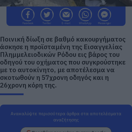
Facebook
Twitter
E-mail
WhatsApp
Messenger
Ποινική δίωξη σε βαθμό κακουργήματος
άσκησε η προϊσταμένη της Εισαγγελίας
Πλημμελειοδικών Ρόδου εις βάρος του
οδηγού του οχήματος που συγκρούστηκε
με το αυτοκίνητο, με αποτέλεσμα να
σκοτωθούν η 57χρονη οδηγός και η
26χρονη κόρη της.
Ανακαλύψτε περισσότερα άρθρα στα αποτελέσματα
αναζήτησης