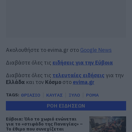
Ακολουθήστε το evima.gr στο
Google News
Διαβάστε όλες τις
ειδήσεις για την Εύβοια
Διαβάστε όλες τις
τελευταίες ειδήσεις
για την
Ελλάδα
και τον
Κόσμο
στο
evima.gr
TAGS:
ΘΡΙΑΣΙΟ
ΚΑΥΓΑΣ
ΞΥΛΟ
ΡΟΜΑ
ΡΟΗ ΕΙΔΗΣΕΩΝ
Εύβοια: Όλο το χωριό ενώνεται
για το «στιφάδο της Παναγίας» –
Το έθιμο που συνεχίζεται