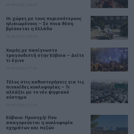
09.08.2026 | 18:20
Οι χώρες με τους περισσότερους
ηλικιωμένους – Σε ποια θέση
βρίσκεται η Ελλάδα
09.08.2026 | 18:00
Χαμός με πασίγνωστο
τραγουδιστή στην Εύβοια – Δείτε
τι έγινε
09.08.2026 | 17:40
Τέλος στις καθυστερήσεις για τις
πινακίδες κυκλοφορίας – Τι
αλλάζει με το νέο ψηφιακό
σύστημα
09.08.2026 | 17:20
Εύβοια: Προσοχή! Που
απαγορεύεται η κυκλοφορία
οχημάτων και πεζών