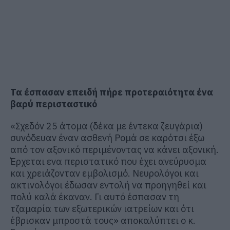
Τα έσπασαν επειδή πήρε προτεραιότητα ένα
βαρύ περισταστικό
«Σχεδόν 25 άτομα (δέκα με έντεκα ζευγάρια)
συνόδευαν έναν ασθενή Ρομά σε καρότσι έξω
από τον αξονικό περιμένοντας να κάνει αξονική.
Έρχεται ενα περιστατικό που έχει ανεύρυσμα
και χρειάζονταν εμβολισμό. Νευρολόγοι και
ακτινολόγοι έδωσαν εντολή να προηγηθεί και
πολύ καλά έκαναν. Γι αυτό έσπασαν τη
τζαμαρία των εξωτερικών ιατρείων και ότι
έβρισκαν μπροστά τους» αποκαλύπτει ο κ.