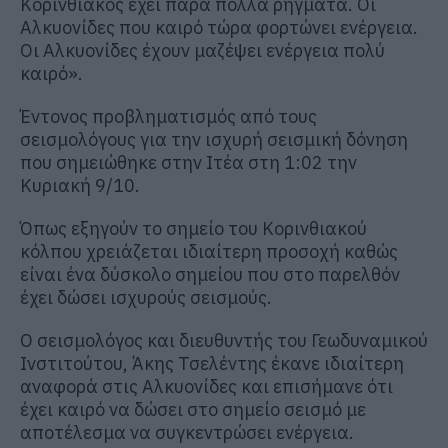
Κορινθιακός έχει πάρα πολλά ρήγματα. Οι
Αλκυονίδες που καιρό τώρα φορτώνει ενέργεια.
Οι Αλκυονίδες έχουν μαζέψει ενέργεια πολύ
καιρό».
Έντονος προβληματισμός από τους
σεισμολόγους για την ισχυρή σεισμική δόνηση
που σημειώθηκε στην Ιτέα στη 1:02 την
Κυριακή 9/10.
Όπως εξηγούν το σημείο του Κορινθιακού
κόλπου χρειάζεται ιδιαίτερη προσοχή καθώς
είναι ένα δύσκολο σημείου που στο παρελθόν
έχει δώσει ισχυρούς σεισμούς.
Ο σεισμολόγος και διευθυντής του Γεωδυναμικού
Ινστιτούτου, Άκης Τσελέντης έκανε ιδιαίτερη
αναφορά στις Αλκυονίδες και επισήμανε ότι
έχει καιρό να δώσει στο σημείο σεισμό με
αποτέλεσμα να συγκεντρώσει ενέργεια.