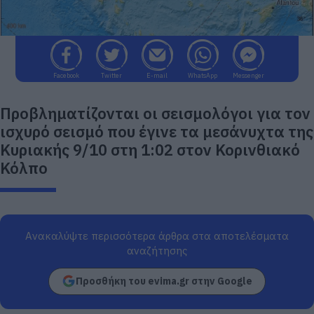
Facebook
Twitter
E-mail
WhatsApp
Messenger
Προβληματίζονται οι σεισμολόγοι για τον
ισχυρό σεισμό που έγινε τα μεσάνυχτα της
Κυριακής 9/10 στη 1:02 στον Κορινθιακό
Κόλπο
Ανακαλύψτε περισσότερα άρθρα στα αποτελέσματα
αναζήτησης
Προσθήκη του evima.gr στην Google