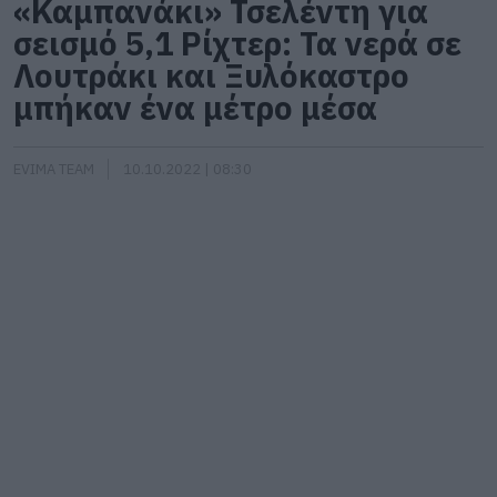
«Καμπανάκι» Τσελέντη για
σεισμό 5,1 Ρίχτερ: Τα νερά σε
Λουτράκι και Ξυλόκαστρο
μπήκαν ένα μέτρο μέσα
EVIMA TEAM
10.10.2022 | 08:30