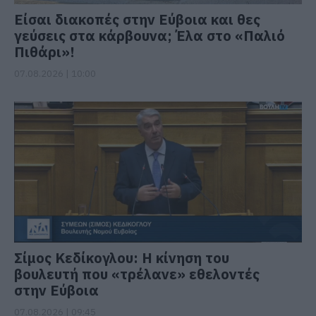
Είσαι διακοπές στην Εύβοια και θες
γεύσεις στα κάρβουνα; Έλα στο «Παλιό
Πιθάρι»!
07.08.2026 | 10:00
Σίμος Κεδίκογλου: Η κίνηση του
βουλευτή που «τρέλανε» εθελοντές
στην Εύβοια
07.08.2026 | 09:45