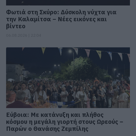
Φωτιά στη Σκύρο: Δύσκολη νύχτα για
την Καλαμίτσα – Νέες εικόνες και
βίντεο
06.08.2026 | 22:04
Εύβοια: Με κατάνυξη και πλήθος
κόσμου η μεγάλη γιορτή στους Ωρεούς –
Παρών ο Θανάσης Ζεμπίλης