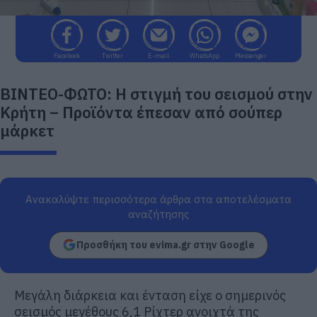
Facebook
Twitter
E-mail
WhatsApp
Messenger
ΒΙΝΤΕΟ-ΦΩΤΟ: Η στιγμή του σεισμού στην
Κρήτη – Προϊόντα έπεσαν από σούπερ
μάρκετ
Ανακαλύψτε περισσότερα άρθρα στα αποτελέσματα
αναζήτησης
Προσθήκη του evima.gr στην Google
Μεγάλη διάρκεια και ένταση είχε ο σημερινός
σεισμός μεγέθους 6,1 Ρίχτερ ανοιχτά της