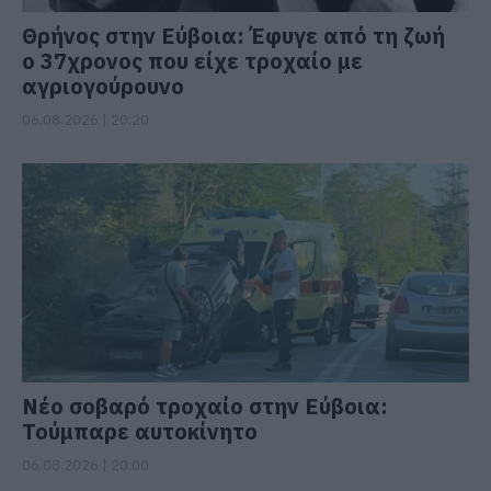
Θρήνος στην Εύβοια: Έφυγε από τη ζωή
ο 37χρονος που είχε τροχαίο με
αγριογούρουνο
06.08.2026 | 20:20
Νέο σοβαρό τροχαίο στην Εύβοια:
Τούμπαρε αυτοκίνητο
06.08.2026 | 20:00