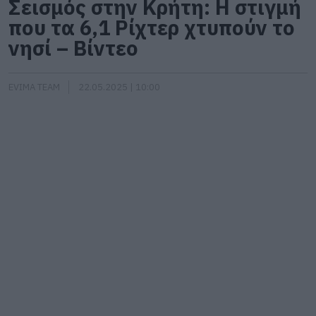
Σεισμός στην Κρήτη: Η στιγμή
που τα 6,1 Ρίχτερ χτυπούν το
νησί – Βίντεο
EVIMA TEAM
22.05.2025 | 10:00