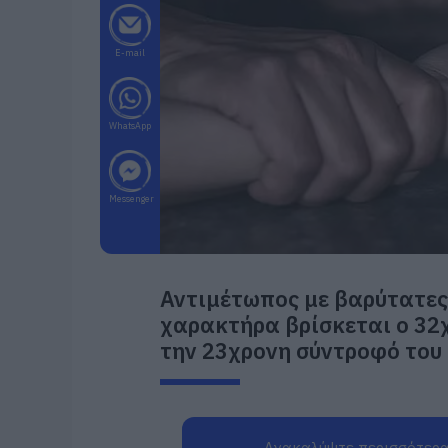
E-mail
WhatsApp
Messenger
Αντιμέτωπος με βαρύτατες
χαρακτήρα βρίσκεται ο 32
την 23χρονη σύντροφό του 
Ανακαλύψτε περισσότερα