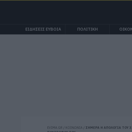
ΕΙΔΗΣΕΙΣ ΕΥΒΟΙΑ
ΠΟΛΙΤΙΚΗ
ΟΙΚΟ
EVIMA.GR
/
ΚΟΙΝΩΝΙΑ
/
ΣΗΜΕΡΑ Η ΑΠΟΛΟΓΙΑ ΤΟΥ 