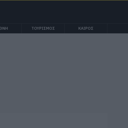
ΕΘΝΗ
ΤΟΥΡΙΣΜΟΣ
ΚΑΙΡΟΣ