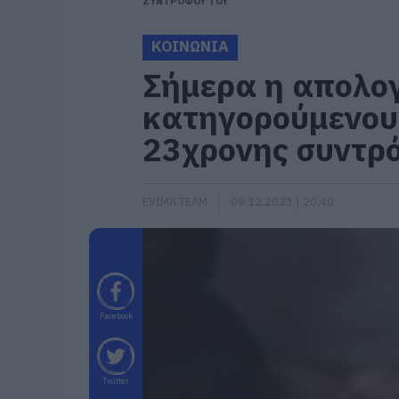
ΣΥΝΤΡΟΦΟΥ ΤΟΥ
ΚΟΙΝΩΝΙΑ
Σήμερα η απολογ
κατηγορούμενου 
23χρονης συντρ
EVIMA TEAM
09.12.2023 | 20:40
Facebook
Twitter