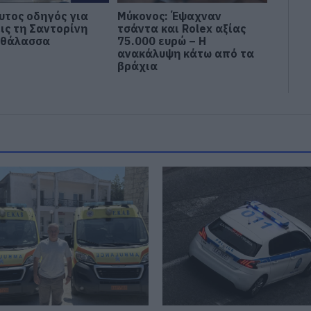
υτος οδηγός για
Μύκονος: Έψαχναν
ις τη Σαντορίνη
τσάντα και Rolex αξίας
 θάλασσα
75.000 ευρώ – Η
ανακάλυψη κάτω από τα
βράχια