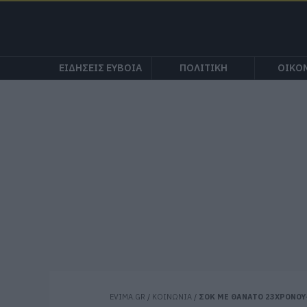
ΕΙΔΗΣΕΙΣ ΕΥΒΟΙΑ
ΠΟΛΙΤΙΚΗ
ΟΙΚΟ
EVIMA.GR
/
ΚΟΙΝΩΝΙΑ
/
ΣΟΚ ΜΕ ΘΑΝΑΤΟ 23ΧΡΟΝΟΥ