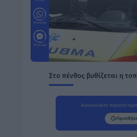
E-mail
WhatsApp
Messenger
Στο πένθος βυθίζεται η το
Ανακαλύψτε περισσότερα
Προσθήκη