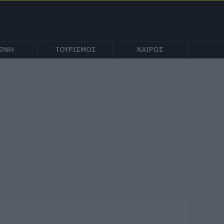
ΕΘΝΗ
ΤΟΥΡΙΣΜΟΣ
ΚΑΙΡΟΣ