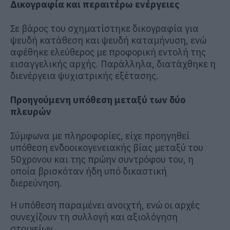
Δικογραφία και περαιτέρω ενέργειες
Σε βάρος του σχηματίστηκε δικογραφία για
ψευδή κατάθεση και ψευδή καταμήνυση, ενώ
αφέθηκε ελεύθερος με προφορική εντολή της
εισαγγελικής αρχής. Παράλληλα, διατάχθηκε η
διενέργεια ψυχιατρικής εξέτασης.
Προηγούμενη υπόθεση μεταξύ των δύο
πλευρών
Σύμφωνα με πληροφορίες, είχε προηγηθεί
υπόθεση ενδοοικογενειακής βίας μεταξύ του
50χρονου και της πρώην συντρόφου του, η
οποία βρισκόταν ήδη υπό δικαστική
διερεύνηση.
Η υπόθεση παραμένει ανοιχτή, ενώ οι αρχές
συνεχίζουν τη συλλογή και αξιολόγηση
στοιχείων.