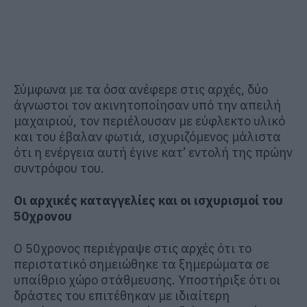
Σύμφωνα με τα όσα ανέφερε στις αρχές, δύο
άγνωστοι τον ακινητοποίησαν υπό την απειλή
μαχαιριού, τον περιέλουσαν με εύφλεκτο υλικό
και του έβαλαν φωτιά, ισχυριζόμενος μάλιστα
ότι η ενέργεια αυτή έγινε κατ’ εντολή της πρώην
συντρόφου του.
Οι αρχικές καταγγελίες και οι ισχυρισμοί του
50χρονου
Ο 50χρονος περιέγραψε στις αρχές ότι το
περιστατικό σημειώθηκε τα ξημερώματα σε
υπαίθριο χώρο στάθμευσης. Υποστήριξε ότι οι
δράστες του επιτέθηκαν με ιδιαίτερη