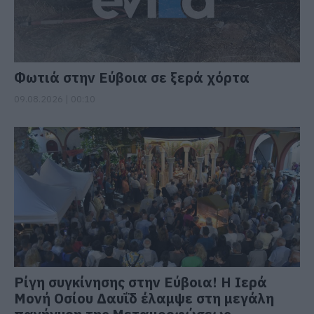
Φωτιά στην Εύβοια σε ξερά χόρτα
09.08.2026 | 00:10
Ρίγη συγκίνησης στην Εύβοια! Η Ιερά
Μονή Οσίου Δαυΐδ έλαμψε στη μεγάλη