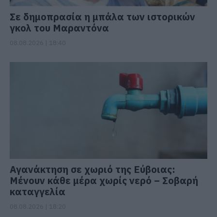
Σε δημοπρασία η μπάλα των ιστορικών
γκολ του Μαραντόνα
08.08.2026 | 18:40
Αγανάκτηση σε χωριό της Εύβοιας:
Μένουν κάθε μέρα χωρίς νερό – Σοβαρή
καταγγελία
08.08.2026 | 18:20