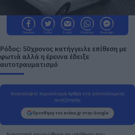
Facebook
Twitter
E-mail
WhatsApp
Messenger
Ρόδος: 50χρονος κατήγγειλε επίθεση με
φωτιά αλλά η έρευνα έδειξε
αυτοτραυματισμό
Ανακαλύψτε περισσότερα άρθρα στα αποτελέσματα
αναζήτησης
Προσθήκη του evima.gr στην Google
Ανατροπή σημειώθηκε σε υπόθεση που