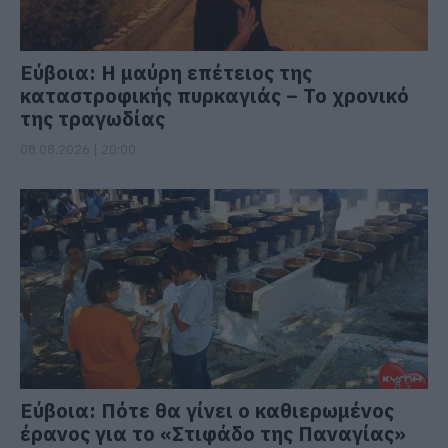
Εύβοια: Η μαύρη επέτειος της
καταστροφικής πυρκαγιάς – Το χρονικό
της τραγωδίας
08.08.2026 | 20:00
Εύβοια: Πότε θα γίνει ο καθιερωμένος
έρανος για το «Στιφάδο της Παναγίας»