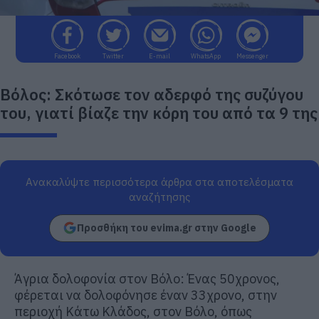
Facebook
Twitter
E-mail
WhatsApp
Messenger
Βόλος: Σκότωσε τον αδερφό της συζύγου
του, γιατί βίαζε την κόρη του από τα 9 της
Ανακαλύψτε περισσότερα άρθρα στα αποτελέσματα
αναζήτησης
Προσθήκη του evima.gr στην Google
Άγρια δολοφονία στον Βόλο: Ένας 50χρονος,
φέρεται να δολοφόνησε έναν 33χρονο, στην
περιοχή Κάτω Κλάδος, στον Βόλο, όπως