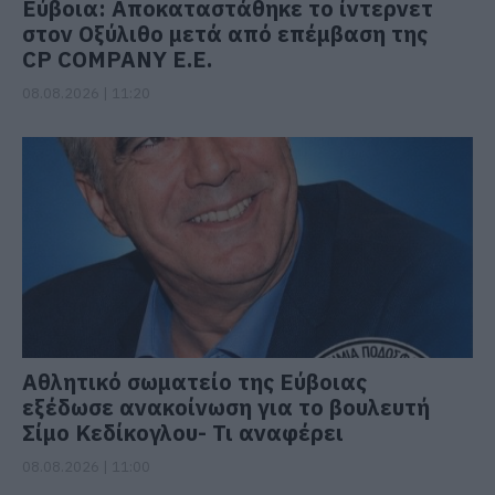
Εύβοια: Αποκαταστάθηκε το ίντερνετ
στον Οξύλιθο μετά από επέμβαση της
CP COMPANY Ε.Ε.
08.08.2026 | 11:20
Αθλητικό σωματείο της Εύβοιας
εξέδωσε ανακοίνωση για το βουλευτή
Σίμο Κεδίκογλου- Τι αναφέρει
08.08.2026 | 11:00