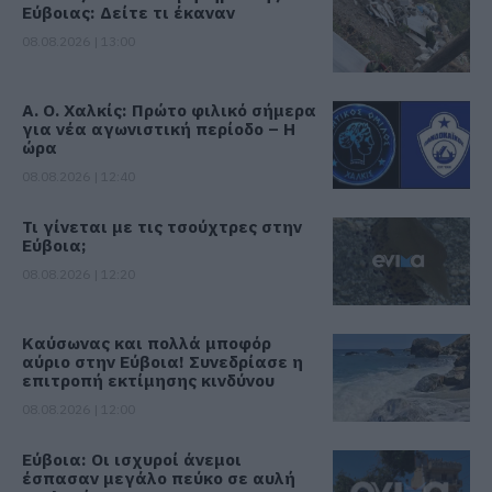
Εύβοιας: Δείτε τι έκαναν
08.08.2026 | 13:00
Α. Ο. Χαλκίς: Πρώτο φιλικό σήμερα
για νέα αγωνιστική περίοδο – Η
ώρα
08.08.2026 | 12:40
Τι γίνεται με τις τσούχτρες στην
Εύβοια;
08.08.2026 | 12:20
Καύσωνας και πολλά μποφόρ
αύριο στην Εύβοια! Συνεδρίασε η
επιτροπή εκτίμησης κινδύνου
08.08.2026 | 12:00
Εύβοια: Οι ισχυροί άνεμοι
έσπασαν μεγάλο πεύκο σε αυλή