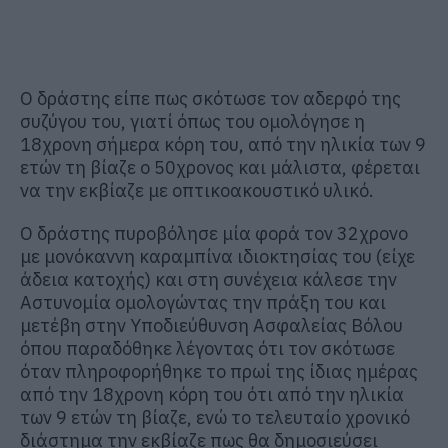
Ο δράστης είπε πως σκότωσε τον αδερφό της
συζύγου του, γιατί όπως του ομολόγησε η
18χρονη σήμερα κόρη του, από την ηλικία των 9
ετών τη βίαζε ο 50χρονος και μάλιστα, φέρεται
να την εκβίαζε με οπτικοακουστικό υλικό.
Ο δράστης πυροβόλησε μία φορά τον 32χρονο
με μονόκαννη καραμπίνα ιδιοκτησίας του (είχε
άδεια κατοχής) και στη συνέχεια κάλεσε την
Αστυνομία ομολογώντας την πράξη του και
μετέβη στην Υποδιεύθυνση Ασφαλείας Βόλου
όπου παραδόθηκε λέγοντας ότι τον σκότωσε
όταν πληροφορήθηκε το πρωί της ίδιας ημέρας
από την 18χρονη κόρη του ότι από την ηλικία
των 9 ετών τη βίαζε, ενώ το τελευταίο χρονικό
διάστημα την εκβίαζε πως θα δημοσιεύσει