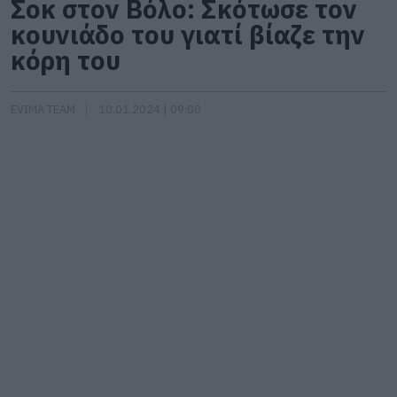
Σοκ στον Βόλο: Σκότωσε τον
κουνιάδο του γιατί βίαζε την
κόρη του
EVIMA TEAM
10.01.2024 | 09:00