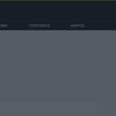
ΕΘΝΗ
ΤΟΥΡΙΣΜΟΣ
ΚΑΙΡΟΣ