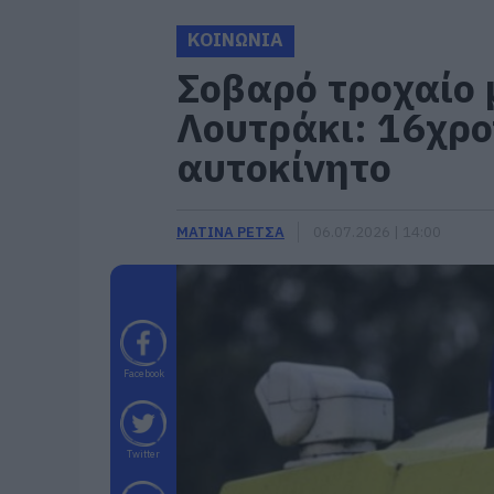
ΚΟΙΝΩΝΙΑ
Σοβαρό τροχαίο 
Λουτράκι: 16χρο
αυτοκίνητο
ΜΑΤΙΝΑ ΡΕΤΣΑ
06.07.2026 | 14:00
Facebook
Twitter