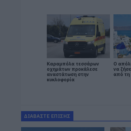
Καραμπόλα τεσσάρων
Ο απόλ
οχημάτων προκάλεσε
να ζήσε
αναστάτωση στην
από τη
κυκλοφορία
ΔΙΑΒΑΣΤΕ ΕΠΙΣΗΣ