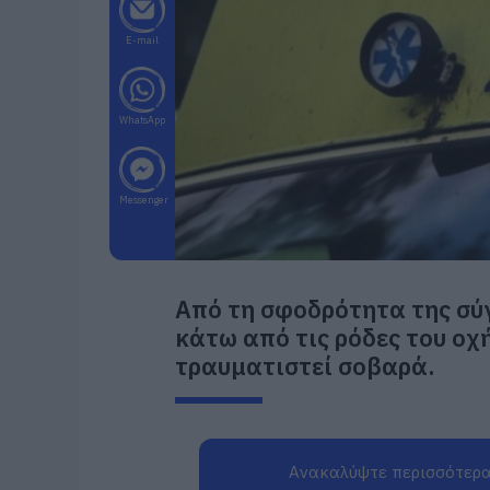
E-mail
WhatsApp
Messenger
Από τη σφοδρότητα της σύ
κάτω από τις ρόδες του οχ
τραυματιστεί σοβαρά.
Ανακαλύψτε περισσότερα