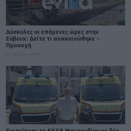
Δύσκολες οι επόμενες ώρες στην
Εύβοια: Δείτε τι ανακοινώθηκε –
Προσοχή
06.08.2026 | 08:00
Ενισχύεται το ΕΚΑΒ Μαντουδίου με δύο