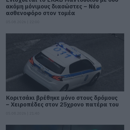
ακόμη μόνιμους διασώστες – Νέο
ασθενοφόρο στον τομέα
05.08.2026 | 22:00
Κοριτσάκι βρέθηκε μόνο στους δρόμους
– Χειροπέδες στον 25χρονο πατέρα του
05.08.2026 | 21:40