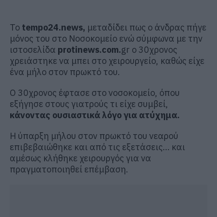
Το
tempo24.news,
μεταδίδει πως ο άνδρας πήγε
μόνος του στο Νοσοκομείο ενώ σύμφωνα με την
ιστοσελίδα
protinews.com.
gr ο 30χρονος
χρειάστηκε να μπει στο χειρουργείο, καθώς είχε
ένα μήλο στον πρωκτό του.
Ο 30χρονος έφτασε στο νοσοκομείο, όπου
εξήγησε στους γιατρούς τι είχε συμβεί,
κάνοντας ουσιαστικά λόγο για ατύχημα.
Η ύπαρξη μήλου στον πρωκτό του νεαρού
επιβεβαιώθηκε και από τις εξετάσεις… και
αμέσως κλήθηκε χειρουργός για να
πραγματοποιηθεί επέμβαση.