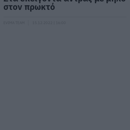
στον πρωκτό
EVIMA TEAM
15.12.2022 | 16:00