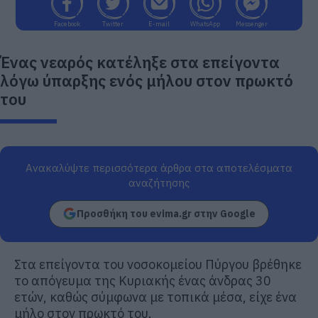
Facebook
Twitter
E-mail
WhatsApp
Messenger
Ένας νεαρός κατέληξε στα επείγοντα
λόγω ύπαρξης ενός μήλου στον πρωκτό
του
Ανακαλύψτε περισσότερα άρθρα στα αποτελέσματα
αναζήτησης
Προσθήκη του evima.gr στην Google
Στα επείγοντα του νοσοκομείου Πύργου βρέθηκε
το απόγευμα της Κυριακής ένας άνδρας 30
ετών, καθώς σύμφωνα με τοπικά μέσα, είχε ένα
μήλο στον πρωκτό του.