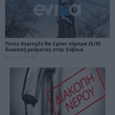
Ποιες περιοχές θα έχουν σήμερα (6/8)
διακοπή ρεύματος στην Εύβοια
06.08.2026 | 09:00