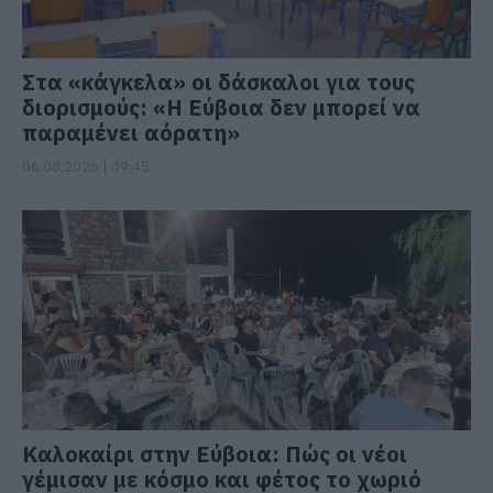
Στα «κάγκελα» οι δάσκαλοι για τους
διορισμούς: «Η Εύβοια δεν μπορεί να
παραμένει αόρατη»
06.08.2026 | 09:45
Καλοκαίρι στην Εύβοια: Πώς οι νέοι
γέμισαν με κόσμο και φέτος το χωριό