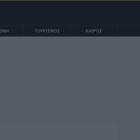
ΕΘΝΗ
ΤΟΥΡΙΣΜΟΣ
ΚΑΙΡΟΣ