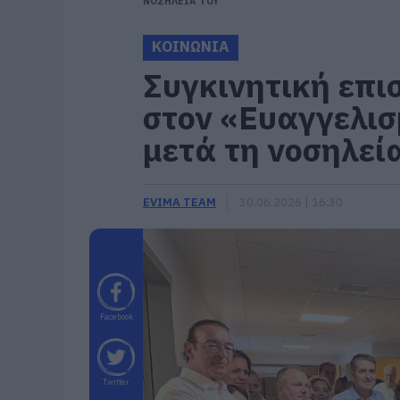
ΝΟΣΗΛΕΙΑ ΤΟΥ
ΚΟΙΝΩΝΙΑ
Συγκινητική επ
στον «Ευαγγελισ
μετά τη νοσηλεί
EVIMA TEAM
30.06.2026 | 16:30
Facebook
Twitter