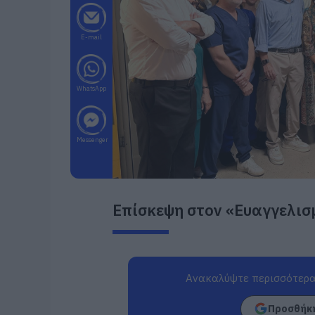
E-mail
WhatsApp
Messenger
Επίσκεψη στον «Ευαγγελισμ
Ανακαλύψτε περισσότερα
Προσθήκη