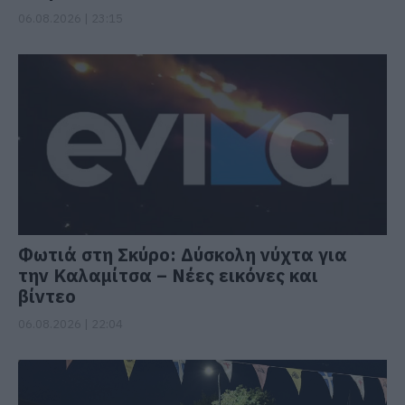
06.08.2026 | 23:15
Φωτιά στη Σκύρο: Δύσκολη νύχτα για
την Καλαμίτσα – Νέες εικόνες και
βίντεο
06.08.2026 | 22:04