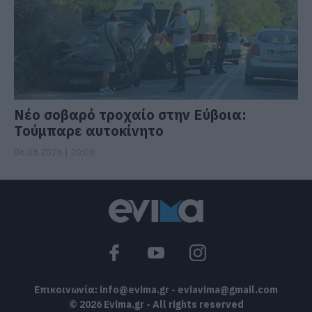
Νέο σοβαρό τροχαίο στην Εύβοια:
Τούμπαρε αυτοκίνητο
06.08.2026 | 20:00
Επικοινωνία:
info@evima.gr
-
eviavima@gmail.com
© 2026 Evima.gr - All rights reserved