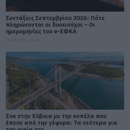
Συντάξεις Σεπτεμβρίου 2026: Πότε
πληρώνονται οι δικαιούχοι – Οι
ημερομηνίες του e-ΕΦΚΑ
06.08.2026 | 21:40
Σοκ στην Εύβοια με την κοπέλα που
έπεσε από την γέφυρα: Τα νεότερα για
την υγεία της