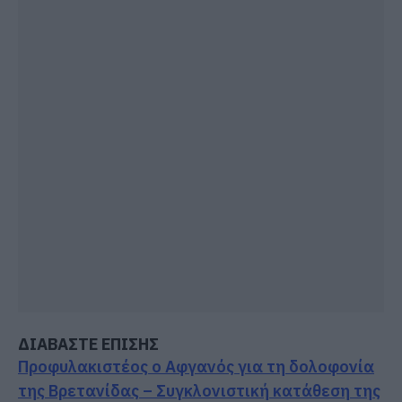
ΔΙΑΒΑΣΤΕ ΕΠΙΣΗΣ
Προφυλακιστέος ο Αφγανός για τη δολοφονία
της Βρετανίδας – Συγκλονιστική κατάθεση της