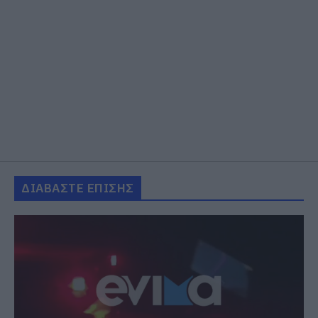
ΔΙΑΒΑΣΤΕ ΕΠΙΣΗΣ