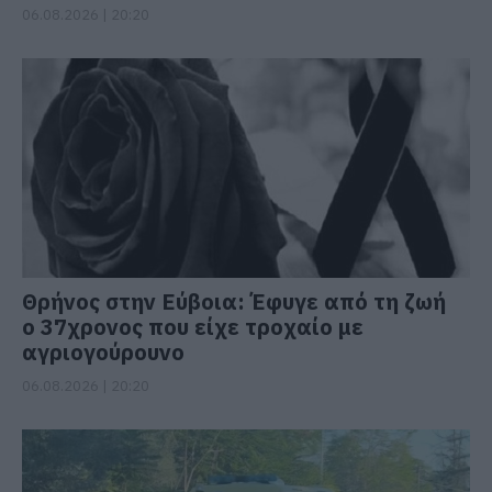
06.08.2026 | 20:20
Θρήνος στην Εύβοια: Έφυγε από τη ζωή
ο 37χρονος που είχε τροχαίο με
αγριογούρουνο
06.08.2026 | 20:20