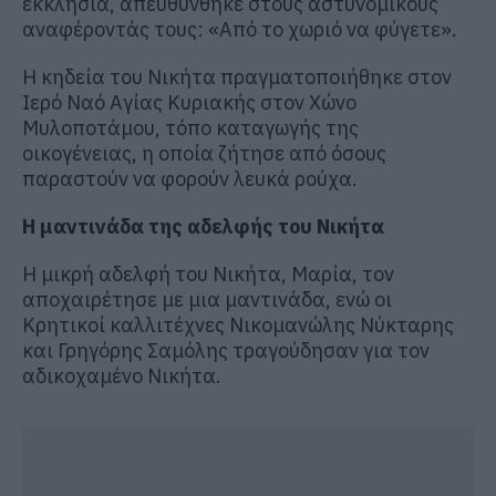
εκκλησία, απευθύνθηκε στους αστυνομικούς
αναφέροντάς τους: «Από το χωριό να φύγετε».
Η κηδεία του Νικήτα πραγματοποιήθηκε στον
Ιερό Ναό Αγίας Κυριακής στον Χώνο
Μυλοποτάμου, τόπο καταγωγής της
οικογένειας, η οποία ζήτησε από όσους
παραστούν να φορούν λευκά ρούχα.
Η μαντινάδα της αδελφής του Νικήτα
Η μικρή αδελφή του Νικήτα, Μαρία, τον
αποχαιρέτησε με μια μαντινάδα, ενώ οι
Κρητικοί καλλιτέχνες Νικομανώλης Νύκταρης
και Γρηγόρης Σαμόλης τραγούδησαν για τον
αδικοχαμένο Νικήτα.