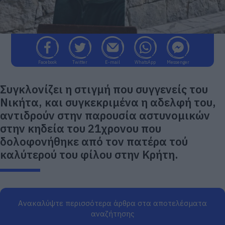
Facebook
Twitter
E-mail
WhatsApp
Messenger
Συγκλονίζει η στιγμή που συγγενείς του
Νικήτα, και συγκεκριμένα η αδελφή του,
αντιδρούν στην παρουσία αστυνομικών
στην κηδεία του 21χρονου που
δολοφονήθηκε από τον πατέρα τού
καλύτερού του φίλου στην Κρήτη.
Ανακαλύψτε περισσότερα άρθρα στα αποτελέσματα
αναζήτησης