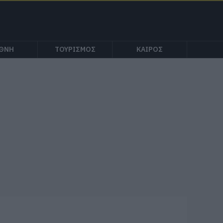
ΕΘΝΗ
ΤΟΥΡΙΣΜΟΣ
ΚΑΙΡΟΣ