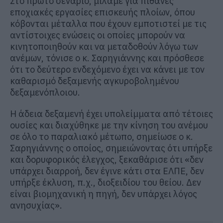
Στο πρώτο σενάριο, μιλάμε για πιθανές
εποχιακές εργασίες επισκευής πλοίων, όπου
κόβονται μέταλλα που έχουν εμποτιστεί με τις
αντίστοιχες ενώσεις οι οποίες μπορούν να
κινητοποιηθούν και να μεταδοθούν λόγω των
ανέμων, τόνισε ο κ. Σαρηγιάννης και πρόσθεσε
ότι το δεύτερο ενδεχόμενο έχει να κάνει με τον
καθαρισμό δεξαμενής αγκυροβολημένου
δεξαμενόπλοιου.
Η άδεια δεξαμενή έχει υπολείμματα από τέτοιες
ουσίες και διαχύθηκε με την κίνηση του ανέμου
σε όλο το παραλιακό μέτωπο, σημείωσε ο κ.
Σαρηγιάννης ο οποίος, σημειώνοντας ότι υπήρξε
και δορυφορικός έλεγχος, ξεκαθάρισε ότι «δεν
υπάρχει διαρροή, δεν έγινε κάτι στα ΕΛΠΕ, δεν
υπήρξε έκλυση, π.χ., διοξειδίου του θείου. Δεν
είναι βιομηχανική η πηγή, δεν υπάρχει λόγος
ανησυχίας».