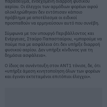
παράδειγμα, ενδεχόμενη διαρροή φυσικού
αερίου. Οι έλεγχοι των αρμόδιων φορέων αφού
ολοκληρώθηκαν δεν εντόπισαν κάποιο
πρόβλημα με αποτέλεσμα οι ειδικοί
προσπαθούν να ερμηνεύσουν αυτό που συνέβη.
Σύμφωνα με τον υπουργό Περιβάλλοντος και
Ενέργειας, Σταύρο Παπασταύρου, «μπορούμε να
πούμε πια με ασφάλεια ότι δεν υπήρξε διαρροή
φυσικού αερίου. Δεν υπήρξε κίνδυνος για τη
δημόσια ασφάλεια».
Ο ίδιος σε συνέντευξη στον AΝΤ1 τόνισε, δε, ότι
«υπήρξε άμεση κινητοποίηση όλων των φορέων
και έγιναν εκτεταμένοι επιτόπιοι έλεγχοι».