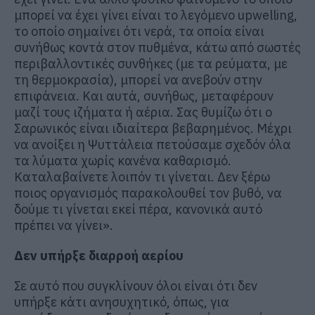
μπορεί να έχει γίνει είναι το λεγόμενο upwelling,
το οποίο σημαίνει ότι νερά, τα οποία είναι
συνήθως κοντά στον πυθμένα, κάτω από σωστές
περιβαλλοντικές συνθήκες (με τα ρεύματα, με
τη θερμοκρασία), μπορεί να ανεβούν στην
επιφάνεια. Και αυτά, συνήθως, μεταφέρουν
μαζί τους ιζήματα ή αέρια. Σας θυμίζω ότι ο
Σαρωνικός είναι ιδιαίτερα βεβαρημένος. Μέχρι
να ανοίξει η Ψυττάλεια πετούσαμε σχεδόν όλα
τα λύματα χωρίς κανένα καθαρισμό.
Καταλαβαίνετε λοιπόν τι γίνεται. Δεν ξέρω
ποιος οργανισμός παρακολουθεί τον βυθό, να
δούμε τι γίνεται εκεί πέρα, κανονικά αυτό
πρέπει να γίνει».
Δεν υπήρξε διαρροή αερίου
Σε αυτό που συγκλίνουν όλοι είναι ότι δεν
υπήρξε κάτι ανησυχητικό, όπως, για