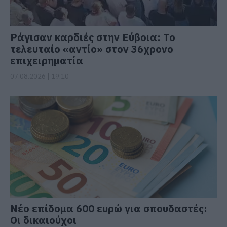
Ράγισαν καρδιές στην Εύβοια: Το
τελευταίο «αντίο» στον 36χρονο
επιχειρηματία
07.08.2026 | 19:10
Νέο επίδομα 600 ευρώ για σπουδαστές:
Οι δικαιούχοι