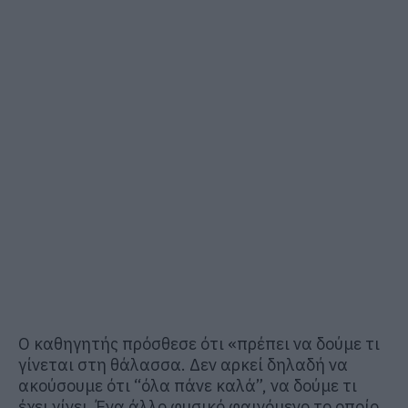
Ο καθηγητής πρόσθεσε ότι «πρέπει να δούμε τι
γίνεται στη θάλασσα. Δεν αρκεί δηλαδή να
ακούσουμε ότι “όλα πάνε καλά”, να δούμε τι
έχει γίνει. Ένα άλλο φυσικό φαινόμενο το οποίο