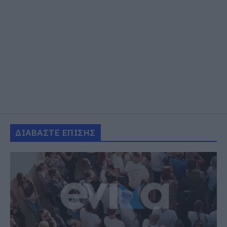
ΔΙΑΒΑΣΤΕ ΕΠΙΣΗΣ