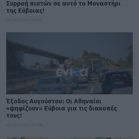
Συρροή πιστών σε αυτό το Μοναστήρι
της Εύβοιας!
08.08.2026 | 14:00
Έξοδος Αυγούστου: Οι Αθηναίοι
«ψηφίζουν» Εύβοια για τις διακοπές
τους!
08.08.2026 | 13:40