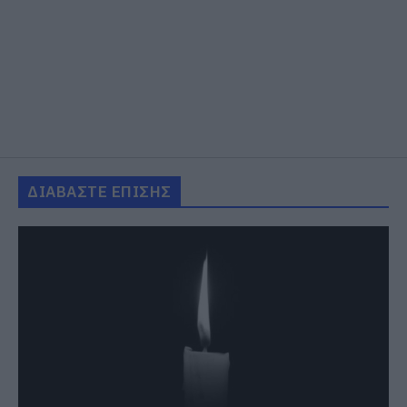
ΔΙΑΒΑΣΤΕ ΕΠΙΣΗΣ