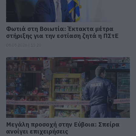
Φωτιά στη Βοιωτία: Έκτακτα μέτρα
στήριξης για την εστίαση ζητά η ΠΣτΕ
08.08.2026 | 15:20
Μεγάλη προσοχή στην Εύβοια: Σπείρα
ανοίγει επιχειρήσεις