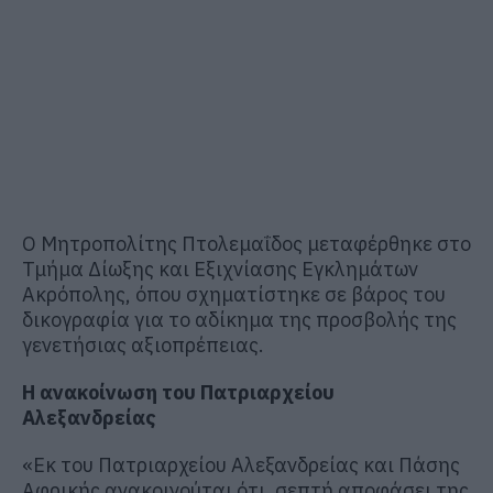
Ο Μητροπολίτης Πτολεμαΐδος μεταφέρθηκε στο
Τμήμα Δίωξης και Εξιχνίασης Εγκλημάτων
Ακρόπολης, όπου σχηματίστηκε σε βάρος του
δικογραφία για το αδίκημα της προσβολής της
γενετήσιας αξιοπρέπειας.
Η ανακοίνωση του Πατριαρχείου
Αλεξανδρείας
«Εκ του Πατριαρχείου Αλεξανδρείας και Πάσης
Αφρικής ανακοινούται ότι, σεπτή αποφάσει της