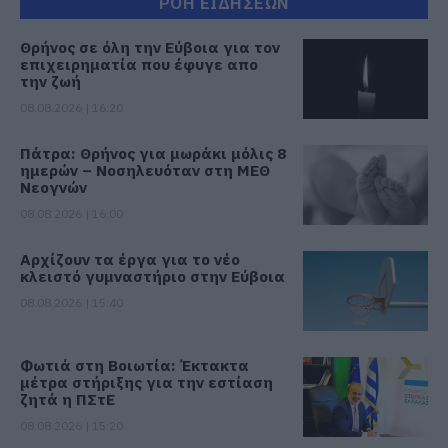
ΡΟΗ ΕΙΔΗΣΕΩΝ
Θρήνος σε όλη την Εύβοια για τον
επιχειρηματία που έφυγε απο
την ζωή
08.08.2026 | 16:20
Πάτρα: Θρήνος για μωράκι μόλις 8
ημερών – Νοσηλευόταν στη ΜΕΘ
Νεογνών
08.08.2026 | 16:00
Αρχίζουν τα έργα για το νέο
κλειστό γυμναστήριο στην Εύβοια
08.08.2026 | 15:40
Φωτιά στη Βοιωτία: Έκτακτα
μέτρα στήριξης για την εστίαση
ζητά η ΠΣτΕ
08.08.2026 | 15:20