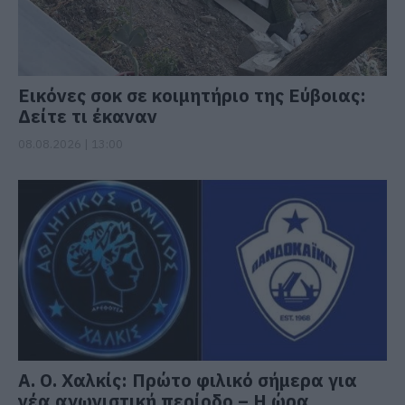
Εικόνες σοκ σε κοιμητήριο της Εύβοιας:
Δείτε τι έκαναν
08.08.2026 | 13:00
Α. Ο. Χαλκίς: Πρώτο φιλικό σήμερα για
νέα αγωνιστική περίοδο – Η ώρα