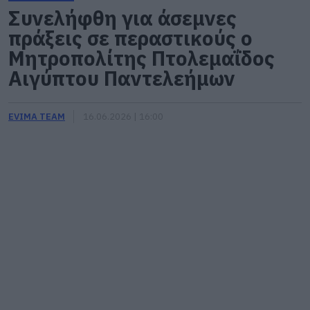
Συνελήφθη για άσεμνες
πράξεις σε περαστικούς ο
Μητροπολίτης Πτολεμαΐδος
Αιγύπτου Παντελεήμων
EVIMA TEAM
16.06.2026 | 16:00