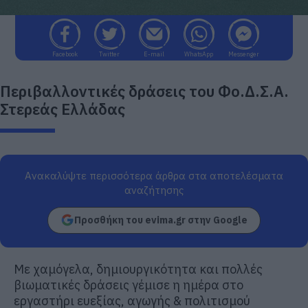
Facebook
Twitter
E-mail
WhatsApp
Messenger
Περιβαλλοντικές δράσεις του Φο.Δ.Σ.Α.
Στερεάς Ελλάδας
Ανακαλύψτε περισσότερα άρθρα στα αποτελέσματα
αναζήτησης
Προσθήκη του evima.gr στην Google
Με χαμόγελα, δημιουργικότητα και πολλές
βιωματικές δράσεις γέμισε η ημέρα στο
εργαστήρι ευεξίας, αγωγής & πολιτισμού