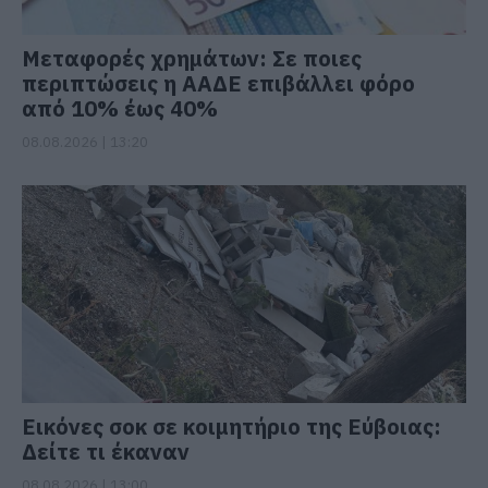
Μεταφορές χρημάτων: Σε ποιες
περιπτώσεις η ΑΑΔΕ επιβάλλει φόρο
από 10% έως 40%
08.08.2026 | 13:20
Εικόνες σοκ σε κοιμητήριο της Εύβοιας:
Δείτε τι έκαναν
08.08.2026 | 13:00