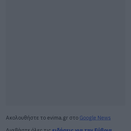
Ακολουθήστε το evima.gr στο
Google News
Διαβάστε όλες τις
ειδήσεις για την Εύβοια