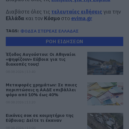
Διαβάστε όλες τις
τελευταίες ειδήσεις
για την
Ελλάδα
και τον
Κόσμο
στο
evima.gr
TAGS:
ΦΟΔΣΑ ΣΤΕΡΕΑΣ ΕΛΛΑΔΑΣ
ΡΟΗ ΕΙΔΗΣΕΩΝ
Έξοδος Αυγούστου: Οι Αθηναίοι
«ψηφίζουν» Εύβοια για τις
διακοπές τους!
08.08.2026 | 13:40
Μεταφορές χρημάτων: Σε ποιες
περιπτώσεις η ΑΑΔΕ επιβάλλει
φόρο από 10% έως 40%
08.08.2026 | 13:20
Εικόνες σοκ σε κοιμητήριο της
Εύβοιας: Δείτε τι έκαναν
08.08.2026 | 13:00