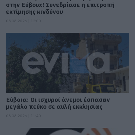
στην Εύβοια! Συνεδρίασε η επιτροπή
εκτίμησης κινδύνου
08.08.2026 | 12:00
Εύβοια: Οι ισχυροί άνεμοι έσπασαν
μεγάλο πεύκο σε αυλή εκκλησίας
08.08.2026 | 11:40