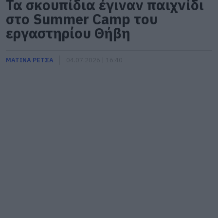
Τα σκουπίδια έγιναν παιχνίδι
στο Summer Camp του
εργαστηρίου Θήβη
ΜΑΤΙΝΑ ΡΕΤΣΑ
04.07.2026 | 16:40