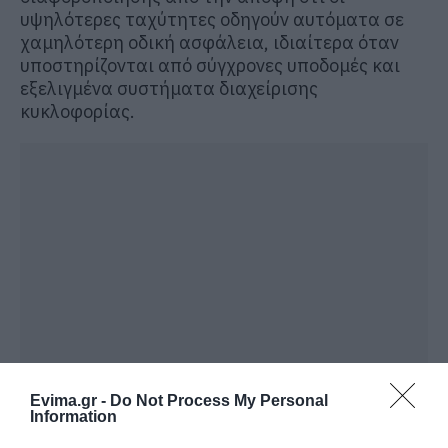
υψηλότερες ταχύτητες οδηγούν αυτόματα σε
χαμηλότερη οδική ασφάλεια, ιδιαίτερα όταν
υποστηρίζονται από σύγχρονες υποδομές και
εξελιγμένα συστήματα διαχείρισης
κυκλοφορίας.
Evima.gr -
Do Not Process My Personal
Information