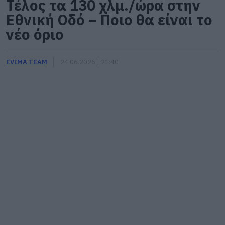
Τέλος τα 130 χλμ./ώρα στην
Εθνική Οδό – Ποιο θα είναι το
νέο όριο
EVIMA TEAM
24.06.2026 | 21:40