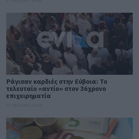
07.08.2026 | 19:40
Ράγισαν καρδιές στην Εύβοια: Το
τελευταίο «αντίο» στον 36χρονο
επιχειρηματία
07.08.2026 | 19:10