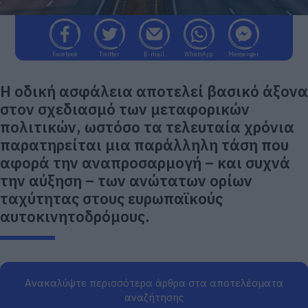
Facebook
Twitter
E-mail
WhatsApp
Messenger
Η οδική ασφάλεια αποτελεί βασικό άξονα
στον σχεδιασμό των μεταφορικών
πολιτικών, ωστόσο τα τελευταία χρόνια
παρατηρείται μια παράλληλη τάση που
αφορά την αναπροσαρμογή – και συχνά
την αύξηση – των ανώτατων ορίων
ταχύτητας στους ευρωπαϊκούς
αυτοκινητοδρόμους.
Ανακαλύψτε περισσότερα άρθρα στα αποτελέσματα
αναζήτησης