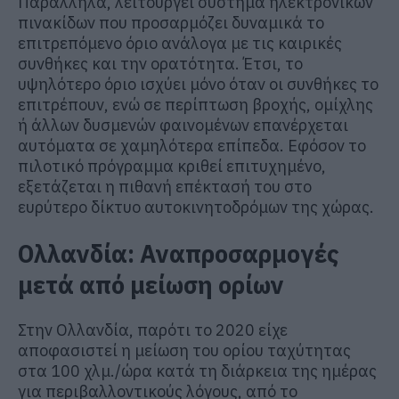
Παράλληλα, λειτουργεί σύστημα ηλεκτρονικών
πινακίδων που προσαρμόζει δυναμικά το
επιτρεπόμενο όριο ανάλογα με τις καιρικές
συνθήκες και την ορατότητα. Έτσι, το
υψηλότερο όριο ισχύει μόνο όταν οι συνθήκες το
επιτρέπουν, ενώ σε περίπτωση βροχής, ομίχλης
ή άλλων δυσμενών φαινομένων επανέρχεται
αυτόματα σε χαμηλότερα επίπεδα. Εφόσον το
πιλοτικό πρόγραμμα κριθεί επιτυχημένο,
εξετάζεται η πιθανή επέκτασή του στο
ευρύτερο δίκτυο αυτοκινητοδρόμων της χώρας.
Ολλανδία: Αναπροσαρμογές
μετά από μείωση ορίων
Στην Ολλανδία, παρότι το 2020 είχε
αποφασιστεί η μείωση του ορίου ταχύτητας
στα 100 χλμ./ώρα κατά τη διάρκεια της ημέρας
για περιβαλλοντικούς λόγους, από το