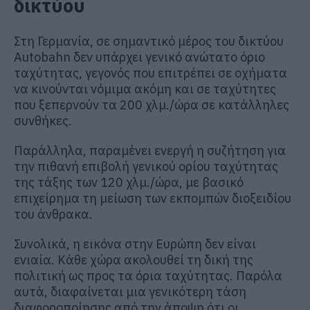
δικτύου
Στη Γερμανία, σε σημαντικό μέρος του δικτύου
Autobahn δεν υπάρχει γενικό ανώτατο όριο
ταχύτητας, γεγονός που επιτρέπει σε οχήματα
να κινούνται νόμιμα ακόμη και σε ταχύτητες
που ξεπερνούν τα 200 χλμ./ώρα σε κατάλληλες
συνθήκες.
Παράλληλα, παραμένει ενεργή η συζήτηση για
την πιθανή επιβολή γενικού ορίου ταχύτητας
της τάξης των 120 χλμ./ώρα, με βασικό
επιχείρημα τη μείωση των εκπομπών διοξειδίου
του άνθρακα.
Συνολικά, η εικόνα στην Ευρώπη δεν είναι
ενιαία. Κάθε χώρα ακολουθεί τη δική της
πολιτική ως προς τα όρια ταχύτητας. Παρόλα
αυτά, διαφαίνεται μια γενικότερη τάση
διαφοροποίησης από την άποψη ότι οι