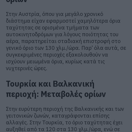
Στην Αυστρία, όπου για μεγάλο χρονικό
διάστημα είχαν εφαρμοστεί χαμηλότερα όρια
ταχύτητας σε ορισμένα τμήματα των
αυτοκινητοδρόμων για λόγους ποιότητας του
αέρα, παρατηρείται σταδιακή επιστροφή στο
γενικό όριο των 130 χλμ./ώρα. Παρ’ όλα αυτά, σε
συγκεκριμένες περιοχές εξακολουθούν να
ισχύουν μειωμένα όρια, κυρίως κατά τις
νυχτερινές ώρες.
Τουρκία και Βαλκανική
περιοχή: Μεταβολές ορίων
Στην ευρύτερη περιοχή της Βαλκανικής και των
γειτονικών ζωνών, καταγράφονται επίσης
αλλαγές. Στην Τουρκία, το όριο ταχύτητας έχει
αυξηθεί από τα 120 στα 130 χλμ./ώρα, ενώ σε