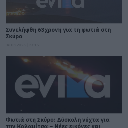
Συνελήφθη 63χρονη για τη φωτιά στη
Σκύρο
06.08.2026 | 23:15
Φωτιά στη Σκύρο: Δύσκολη νύχτα για
την Καλαμίτσα – Νέες εικόνες και