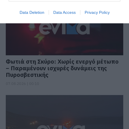
Data Deletion
Data Access
Privacy Policy
Φωτιά στη Σκύρο: Χωρίς ενεργό μέτωπο
– Παραμένουν ισχυρές δυνάμεις της
Πυροσβεστικής
07.08.2026 | 00:10