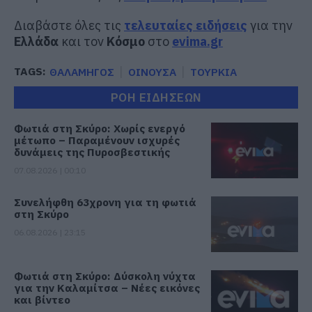
Διαβάστε όλες τις
τελευταίες ειδήσεις
για την
Ελλάδα
και τον
Κόσμο
στο
evima.gr
TAGS:
ΘΑΛΑΜΗΓΟΣ
ΟΙΝΟΥΣΑ
ΤΟΥΡΚΙΑ
ΡΟΗ ΕΙΔΗΣΕΩΝ
Φωτιά στη Σκύρο: Χωρίς ενεργό
μέτωπο – Παραμένουν ισχυρές
δυνάμεις της Πυροσβεστικής
07.08.2026 | 00:10
Συνελήφθη 63χρονη για τη φωτιά
στη Σκύρο
06.08.2026 | 23:15
Φωτιά στη Σκύρο: Δύσκολη νύχτα
για την Καλαμίτσα – Νέες εικόνες
και βίντεο