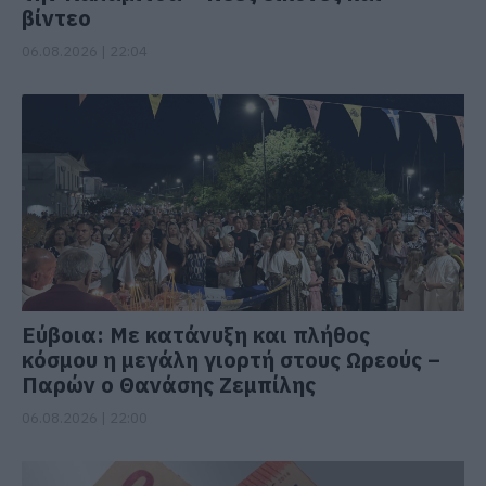
βίντεο
06.08.2026 | 22:04
Εύβοια: Με κατάνυξη και πλήθος
κόσμου η μεγάλη γιορτή στους Ωρεούς –
Παρών ο Θανάσης Ζεμπίλης
06.08.2026 | 22:00