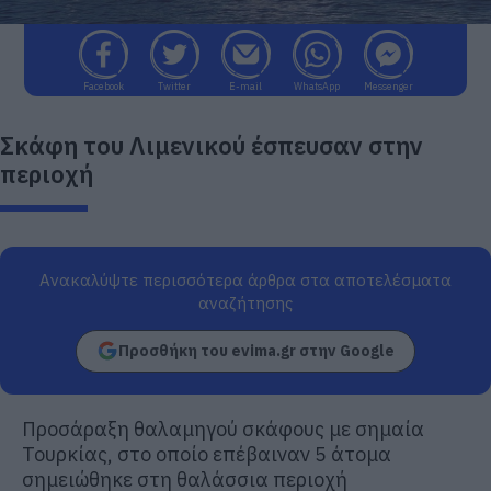
Facebook
Twitter
E-mail
WhatsApp
Messenger
Σκάφη του Λιμενικού έσπευσαν στην
περιοχή
Ανακαλύψτε περισσότερα άρθρα στα αποτελέσματα
αναζήτησης
Προσθήκη του evima.gr στην Google
Προσάραξη θαλαμηγού σκάφους με σημαία
Τουρκίας, στο οποίο επέβαιναν 5 άτομα
σημειώθηκε στη θαλάσσια περιοχή