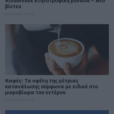
Κινδύνευσε κτηνοτροφική μονάδα – Νέο
βίντεο
06.08.2026 | 21:00
Καφές: Τα οφέλη της μέτριας
κατανάλωσης σύμφωνα με ειδικό στο
μικροβίωμα του εντέρου
06.08.2026 | 21:00