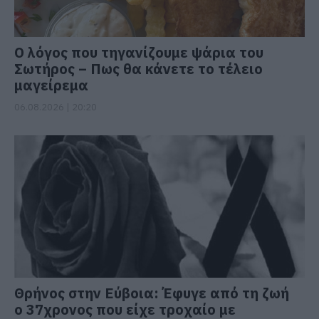
Ο λόγος που τηγανίζουμε ψάρια του
Σωτήρος – Πως θα κάνετε το τέλειο
μαγείρεμα
06.08.2026 | 20:20
Θρήνος στην Εύβοια: Έφυγε από τη ζωή
ο 37χρονος που είχε τροχαίο με