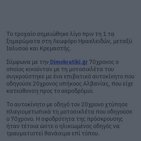
Το τροχαίο σημειώθηκε λίγο πριν τη 1 τα
ξημερώματα στη Λεωφόρο Ηρακλειδών, μεταξύ
Ιαλυσού και Κρεμαστής.
Σύμφωνα με την
Dimokratiki.gr
70χρονος ο
οποίος κινούνταν με τη μοτοσικλέτα του
συγκρούστηκε με ένα επιβατικό αυτοκίνητο που
οδηγούσε 20χρονος υπήκοος Αλβανίας, που είχε
κατεύθυνση προς το αεροδρόμιο.
Το αυτοκίνητο με οδηγό τον 20χρονο χτύπησε
πλαγιομετωπικά τη μοτοσικλέτα που οδηγούσε
ο 70χρονο. Η σφοδρότητα της πρόσκρουσης
ήταν τέτοια ώστε ο ηλικιωμένος οδηγός να
τραυματιστεί θανάσιμα επί τόπου.