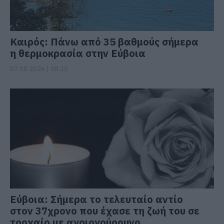
Καιρός: Πάνω από 35 βαθμούς σήμερα
η θερμοκρασία στην Εύβοια
07.08.2026 | 08:15
Εύβοια: Σήμερα το τελευταίο αντίο
στον 37χρονο που έχασε τη ζωή του σε
τροχαίο με αγριογούρουνο