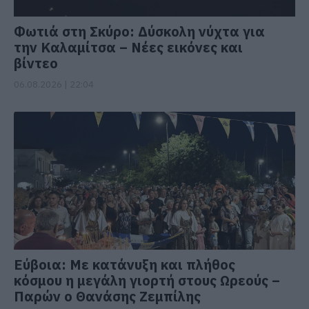
Φωτιά στη Σκύρο: Δύσκολη νύχτα για
την Καλαμίτσα – Νέες εικόνες και
βίντεο
06.08.2026 | 22:04
Εύβοια: Με κατάνυξη και πλήθος
κόσμου η μεγάλη γιορτή στους Ωρεούς –
Παρών ο Θανάσης Ζεμπίλης