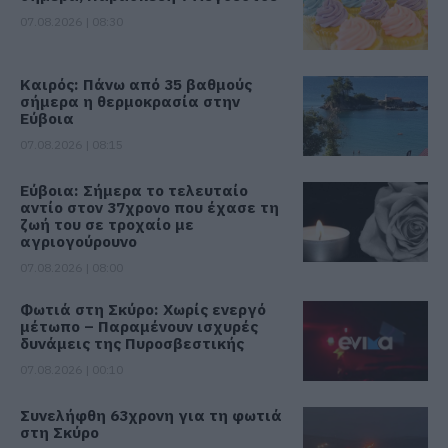
07.08.2026 | 08:30
Καιρός: Πάνω από 35 βαθμούς
σήμερα η θερμοκρασία στην
Εύβοια
07.08.2026 | 08:15
Εύβοια: Σήμερα το τελευταίο
αντίο στον 37χρονο που έχασε τη
ζωή του σε τροχαίο με
αγριογούρουνο
07.08.2026 | 08:00
Φωτιά στη Σκύρο: Χωρίς ενεργό
μέτωπο – Παραμένουν ισχυρές
δυνάμεις της Πυροσβεστικής
07.08.2026 | 00:10
Συνελήφθη 63χρονη για τη φωτιά
στη Σκύρο