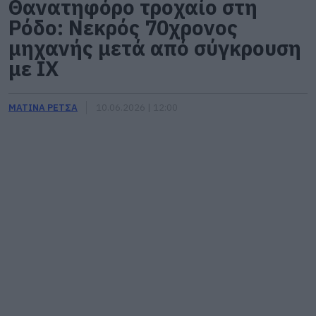
Θανατηφόρο τροχαίο στη
Ρόδο: Νεκρός 70χρονος
μηχανής μετά από σύγκρουση
με ΙΧ
ΜΑΤΙΝΑ ΡΕΤΣΑ
10.06.2026 | 12:00