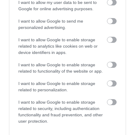
Συγκλονιστική
I want to allow my user data to be sent to
κατάθεση της συζύγου
Google for online advertising purposes.
Θρήνος στην Εύβοια: Έφυγε από
του 28χρονου
τη ζωή ο 37χρονος που είχε
τροχαίο με αγριογούρουνο
I want to allow Google to send me
personalized advertising.
06.08.2026 | 20:20
I want to allow Google to enable storage
related to analytics like cookies on web or
device identifiers in apps.
I want to allow Google to enable storage
related to functionality of the website or app.
I want to allow Google to enable storage
related to personalization.
I want to allow Google to enable storage
related to security, including authentication
functionality and fraud prevention, and other
user protection.