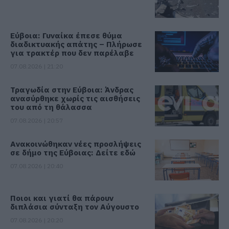
Εύβοια: Γυναίκα έπεσε θύμα
διαδικτυακής απάτης – Πλήρωσε
για τρακτέρ που δεν παρέλαβε
07.08.2026 | 21:20
Τραγωδία στην Εύβοια: Άνδρας
ανασύρθηκε χωρίς τις αισθήσεις
του από τη θάλασσα
07.08.2026 | 20:57
Ανακοινώθηκαν νέες προσλήψεις
σε δήμο της Εύβοιας: Δείτε εδώ
07.08.2026 | 20:40
Ποιοι και γιατί θα πάρουν
διπλάσια σύνταξη τον Αύγουστο
07.08.2026 | 20:20