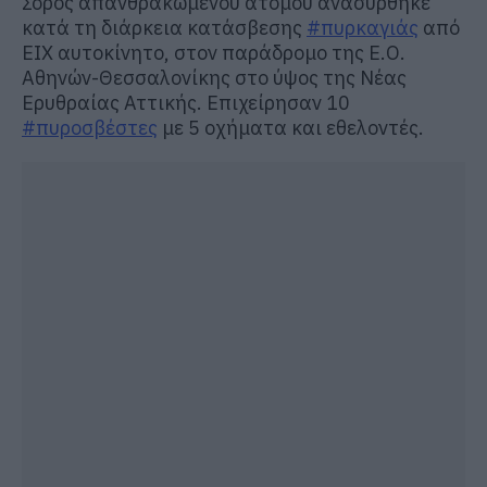
Σορός απανθρακωμένου ατόμου ανασύρθηκε
κατά τη διάρκεια κατάσβεσης
#πυρκαγιάς
από
ΕΙΧ αυτοκίνητο, στον παράδρομο της Ε.Ο.
Αθηνών-Θεσσαλονίκης στο ύψος της Νέας
Ερυθραίας Αττικής. Επιχείρησαν 10
#πυροσβέστες
με 5 οχήματα και εθελοντές.