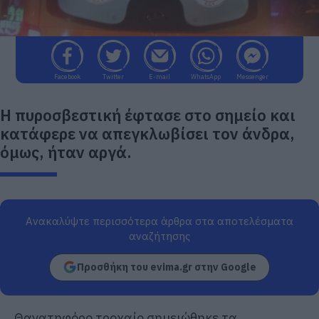
Facebook
Twitter
E-mail
WhatsApp
Messenger
Η πυροσβεστική έφτασε στο σημείο και
κατάφερε να απεγκλωβίσει τον άνδρα,
όμως, ήταν αργά.
Ανακαλύψτε περισσότερα άρθρα στα αποτελέσματα
αναζήτησης
Προσθήκη του evima.gr στην Google
Θανατηφόρο τροχαίο σημειώθηκε τα