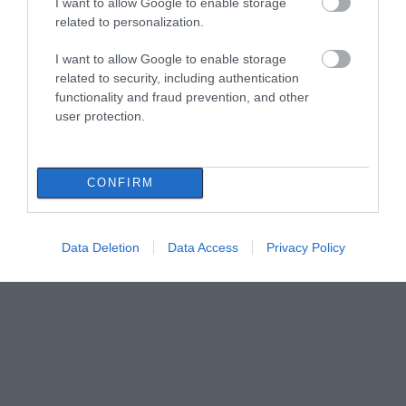
I want to allow Google to enable storage
related to personalization.
I want to allow Google to enable storage
related to security, including authentication
functionality and fraud prevention, and other
user protection.
CONFIRM
Data Deletion
Data Access
Privacy Policy