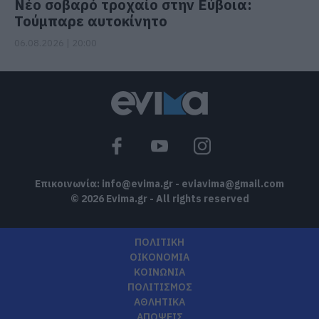
Νέο σοβαρό τροχαίο στην Εύβοια:
Τούμπαρε αυτοκίνητο
06.08.2026 | 20:00
Επικοινωνία:
info@evima.gr
-
eviavima@gmail.com
© 2026 Evima.gr - All rights reserved
ΠΟΛΙΤΙΚΗ
ΟΙΚΟΝΟΜΙΑ
ΚΟΙΝΩΝΙΑ
ΠΟΛΙΤΙΣΜΟΣ
ΑΘΛΗΤΙΚΑ
ΑΠΟΨΕΙΣ