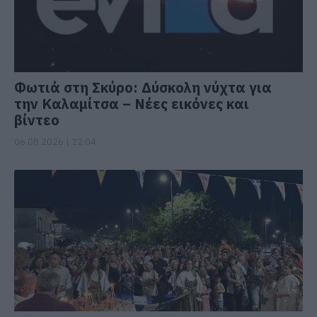
Φωτιά στη Σκύρο: Δύσκολη νύχτα για
την Καλαμίτσα – Νέες εικόνες και
βίντεο
06.08.2026 | 22:04