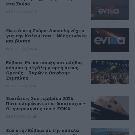
στη Σκύρο
06.08.2026 | 23:15
Φωτιά στη Σκύρο: Δύσκολη νύχτα
για την Καλαμίτσα – Νέες εικόνες
και βίντεο
06.08.2026 | 22:04
Εύβοια: Με κατάνυξη και πλήθος
κόσμου η μεγάλη γιορτή στους
Ωρεούς – Παρών ο Θανάσης
Ζεμπίλης
06.08.2026 | 22:00
Συντάξεις Σεπτεμβρίου 2026:
Πότε πληρώνονται οι δικαιούχοι –
Οι ημερομηνίες του e-ΕΦΚΑ
06.08.2026 | 21:40
Σοκ στην Εύβοια με την κοπέλα