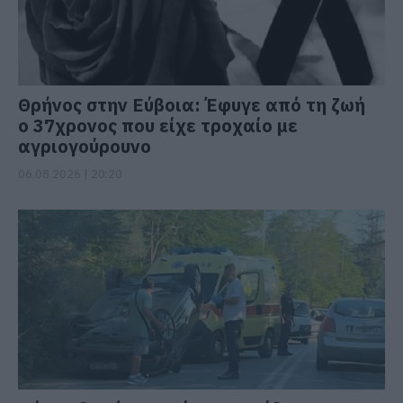
Θρήνος στην Εύβοια: Έφυγε από τη ζωή
ο 37χρονος που είχε τροχαίο με
αγριογούρουνο
06.08.2026 | 20:20