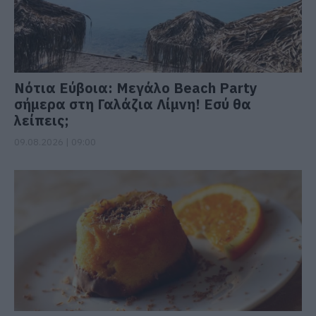
Νότια Εύβοια: Μεγάλο Beach Party
σήμερα στη Γαλάζια Λίμνη! Εσύ θα
λείπεις;
09.08.2026 | 09:00