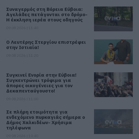
Συναγερμός στη Βόρεια Εύβοια:
Αγελάδες πετάγονται στο δρόμο-
Η έκκληση ιερέα στους οδηγούς
09.08.2026 | 11:40
Ο Λευτέρης Στεργίου επιστρέφει
στην Ιστιαία!
09.08.2026 | 11:20
Συγκινεί Ενορία στην Εύβοια!
Συγκεντρώνει τρόφιμα για
άπορες οικογένειες για τον
Δεκαπενταύγουστο!
09.08.2026 | 11:00
Σε πλήρη ετοιμότητα για
ενδεχόμενο πυρκαγιάς σήμερα ο
Δήμος Χαλκιδέων- Χρήσιμα
τηλέφωνα
09.08.2026 | 10:40