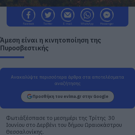
Facebook
Twitter
E-mail
WhatsApp
Messenger
Άμεση είναι η κινητοποίηση της
Πυροσβεστικής
Ανακαλύψτε περισσότερα άρθρα στα αποτελέσματα
αναζήτησης
Προσθήκη του evima.gr στην Google
Φωτιάξέσπασε το μεσημέρι της Τρίτης 30
Ιουνίου στο Δερβένι του δήμου Ωραιοκάστρου
Θεσσαλονίκης.