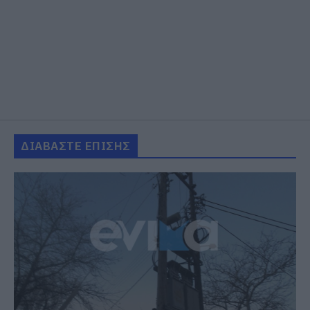
ΔΙΑΒΑΣΤΕ ΕΠΙΣΗΣ