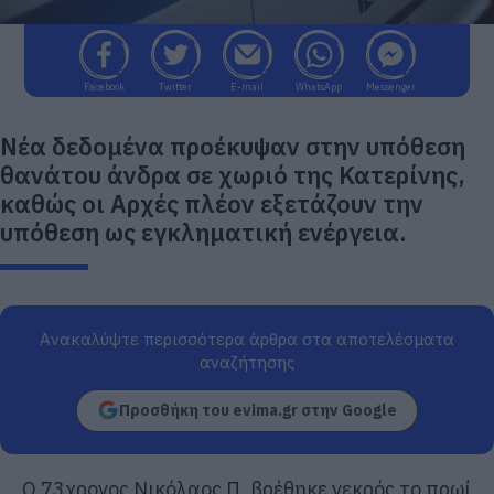
Facebook
Twitter
E-mail
WhatsApp
Messenger
Νέα δεδομένα προέκυψαν στην υπόθεση
θανάτου άνδρα σε χωριό της Κατερίνης,
καθώς οι Αρχές πλέον εξετάζουν την
υπόθεση ως εγκληματική ενέργεια.
Ανακαλύψτε περισσότερα άρθρα στα αποτελέσματα
αναζήτησης
Προσθήκη του evima.gr στην Google
Ο 73χρονος Νικόλαος Π. βρέθηκε νεκρός το πρωί