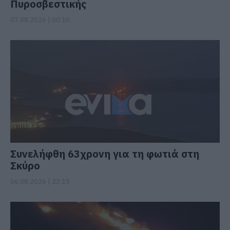
Πυροσβεστικής
07.08.2026 | 00:10
Συνελήφθη 63χρονη για τη φωτιά στη
Σκύρο
06.08.2026 | 23:15