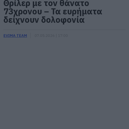
Θρίλερ με τον θάνατο
73χρονου – Τα ευρήματα
δείχνουν δολοφονία
EVIMA TEAM
07.05.2026 | 17:00