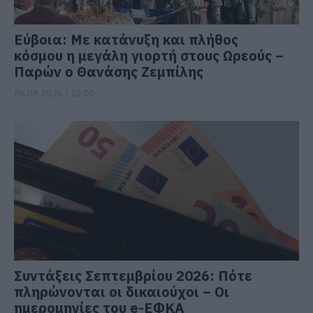
Εύβοια: Με κατάνυξη και πλήθος
κόσμου η μεγάλη γιορτή στους Ωρεούς –
Παρών ο Θανάσης Ζεμπίλης
06.08.2026 | 22:00
Συντάξεις Σεπτεμβρίου 2026: Πότε
πληρώνονται οι δικαιούχοι – Οι
ημερομηνίες του e-ΕΦΚΑ