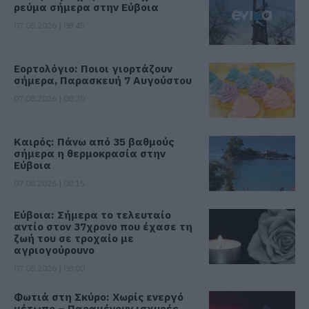
ρεύμα σήμερα στην Εύβοια
07.08.2026 | 08:45
Εορτολόγιο: Ποιοι γιορτάζουν
σήμερα, Παρασκευή 7 Αυγούστου
07.08.2026 | 08:30
Καιρός: Πάνω από 35 βαθμούς
σήμερα η θερμοκρασία στην
Εύβοια
07.08.2026 | 08:15
Εύβοια: Σήμερα το τελευταίο
αντίο στον 37χρονο που έχασε τη
ζωή του σε τροχαίο με
αγριογούρουνο
07.08.2026 | 08:00
Φωτιά στη Σκύρο: Χωρίς ενεργό
μέτωπο – Παραμένουν ισχυρές