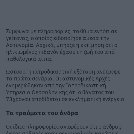
Σύμφωνα με πληροφορίες, το θύμα εντόπισε
γείτονας, ο οποίος ειδοποίησε άμεσα την
Αστυνομία. Αρχικά, υπήρξε η εκτίμηση ότι ο
ηλικιωμένος πιθανόν έχασε τη ζωή του από
παθολογικά αίτια.
Ωστόσο, η ιατροδικαστική εξέταση ανέτρεψε
τα πρώτα σενάρια. Οι αστυνομικές Αρχές
ενημερώθηκαν από την Ιατροδικαστική
Υπηρεσία Θεσσαλονίκης ότι ο θάνατος του
73χρονου αποδίδεται σε εγκληματική ενέργεια.
Τα τραύματα του άνδρα
Οι ίδιες πληροφορίες αναφέρουν ότι ο άνδρας
έφερε σοβαρές κρανιοεγκεφαλικές κακώσεις