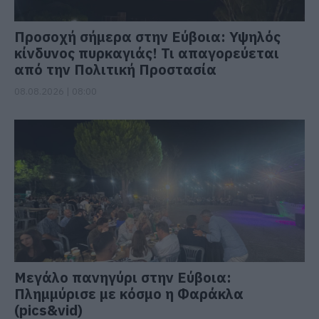
Προσοχή σήμερα στην Εύβοια: Υψηλός
κίνδυνος πυρκαγιάς! Τι απαγορεύεται
από την Πολιτική Προστασία
08.08.2026 | 08:00
Μεγάλο πανηγύρι στην Εύβοια:
Πλημμύρισε με κόσμο η Φαράκλα
(pics&vid)