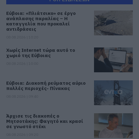
Εύβοια: «Πλιάτσικο» σε έργο
ανάπλασης παραλίας – Η
καταγγελία που προκαλεί
αντιδράσεις
08.08.2026 | 10:20
Χωρίς Internet τώρα αυτό το
χωριό της Εύβοιας
08.08.2026 | 10:00
Εύβοια: Διακοπή ρεύματος αύριο
πολλές περιοχές- Πίνακας
08.08.2026 | 09:40
Άρχισε τις διακοπές ο
Μητσοτάκης: Φαγητό και κρασί
σε γνωστό στέκι
08.08.2026 | 09:20