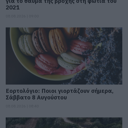
για το θαύμα της βροχής στη φωτιά του
2021
08.08.2026 | 09:00
Εορτολόγιο: Ποιοι γιορτάζουν σήμερα,
Σάββατο 8 Αυγούστου
08.08.2026 | 08:40