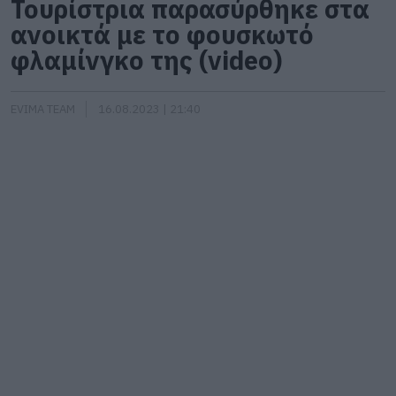
Τουρίστρια παρασύρθηκε στα
ανοικτά με το φουσκωτό
φλαμίνγκο της (video)
EVIMA TEAM
16.08.2023 | 21:40