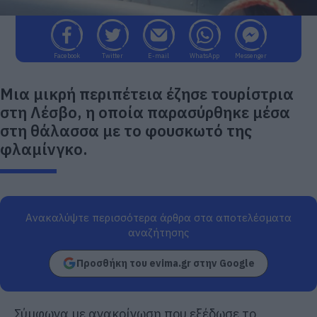
Facebook
Twitter
E-mail
WhatsApp
Messenger
Μια μικρή περιπέτεια έζησε τουρίστρια
στη Λέσβο, η οποία παρασύρθηκε μέσα
στη θάλασσα με το φουσκωτό της
φλαμίνγκο.
Ανακαλύψτε περισσότερα άρθρα στα αποτελέσματα
αναζήτησης
Προσθήκη του evima.gr στην Google
Σύμφωνα με ανακοίνωση που εξέδωσε το