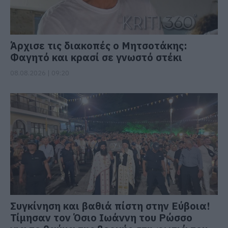
Άρχισε τις διακοπές ο Μητσοτάκης:
Φαγητό και κρασί σε γνωστό στέκι
08.08.2026 | 09:20
Συγκίνηση και βαθιά πίστη στην Εύβοια!
Τίμησαν τον Όσιο Ιωάννη του Ρώσσο