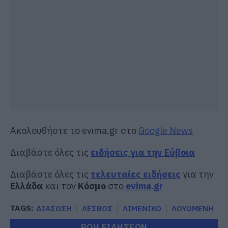
Ακολουθήστε το evima.gr στο
Google News
Διαβάστε όλες τις
ειδήσεις για την Εύβοια
Διαβάστε όλες τις
τελευταίες ειδήσεις
για την
Ελλάδα
και τον
Κόσμο
στο
evima.gr
TAGS:
ΔΙΑΣΩΣΗ
ΛΕΣΒΟΣ
ΛΙΜΕΝΙΚΟ
ΛΟΥΟΜΕΝΗ
ΡΟΗ ΕΙΔΗΣΕΩΝ