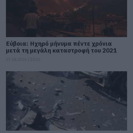
Εύβοια: Ηχηρό μήνυμα πέντε χρόνια
μετά τη μεγάλη καταστροφή του 2021
07.08.2026 | 22:00