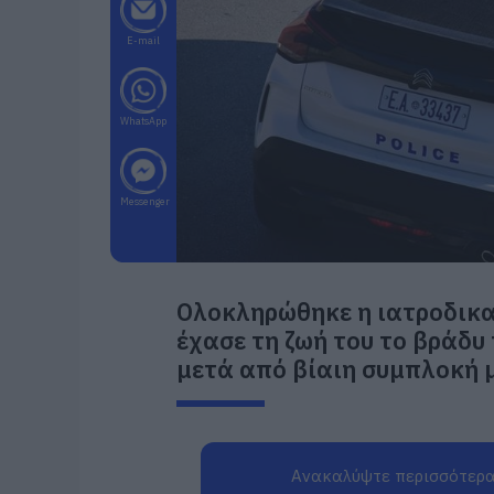
E-mail
WhatsApp
Messenger
Ολοκληρώθηκε η ιατροδικα
έχασε τη ζωή του το βράδυ
μετά από βίαιη συμπλοκή 
Ανακαλύψτε περισσότερα