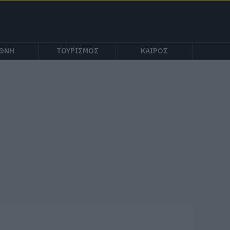
ΕΘΝΗ
ΤΟΥΡΙΣΜΟΣ
ΚΑΙΡΟΣ