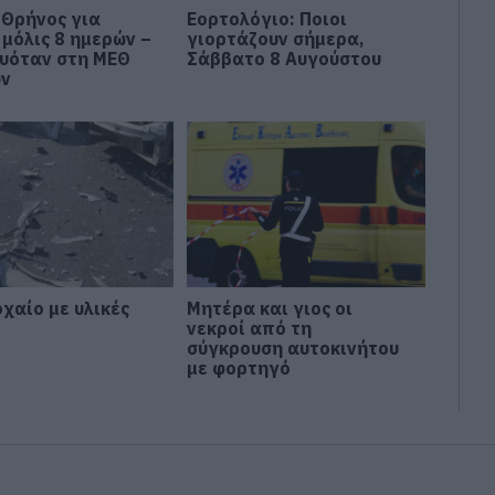
 Θρήνος για
Εορτολόγιο: Ποιοι
 μόλις 8 ημερών –
γιορτάζουν σήμερα,
υόταν στη ΜΕΘ
Σάββατο 8 Αυγούστου
ών
χαίο με υλικές
Μητέρα και γιος οι
νεκροί από τη
σύγκρουση αυτοκινήτου
με φορτηγό