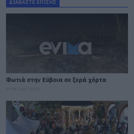
ΔΙΑΒΑΣΤΕ ΕΠΙΣΗΣ
Φωτιά στην Εύβοια σε ξερά χόρτα
09.08.2026 | 00:10