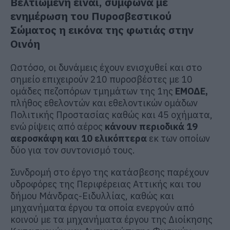
Βελτιωμένη είναι, σύμφωνα με
ενημέρωση του Πυροσβεστικού
Σώματος η εικόνα της φωτιάς στην
Οινόη
Ωστόσο, οι δυνάμεις έχουν ενισχυθεί και στο
σημείο επιχειρούν 210 πυροσβέστες με 10
ομάδες πεζοπόρων τμημάτων της 1ης
ΕΜΟΔΕ,
πλήθος εθελοντών και εθελοντικών ομάδων
Πολιτικής Προστασίας καθώς και 45 οχήματα,
ενώ ρίψεις από αέρος
κάνουν περιοδικά 19
αεροσκάφη και 10 ελικόπτερα
εκ των οποίων
δύο για τον συντονισμό τους.
Συνδρομή στο έργο της κατάσβεσης παρέχουν
υδροφόρες της Περιφέρειας Αττικής και του
δήμου Μάνδρας-Ειδυλλίας, καθώς και
μηχανήματα έργου τα οποία ενεργούν από
κοινού με τα μηχανήματα έργου της Διοίκησης