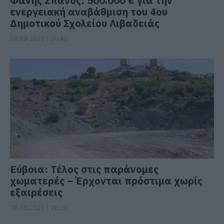
Φάνης Σπανός: 500.000 € για την
ενεργειακή αναβάθμιση του 4ου
Δημοτικού Σχολείου Λιβαδειάς
08.08.2026 | 20:40
Εύβοια: Τέλος στις παράνομες
χωματερές – Έρχονται πρόστιμα χωρίς
εξαιρέσεις
08.08.2026 | 20:20