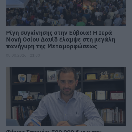
Ρίγη συγκίνησης στην Εύβοια! Η Ιερά
Μονή Οσίου Δαυΐδ έλαμψε στη μεγάλη
πανήγυρη της Μεταμορφώσεως
08.08.2026 | 21:00