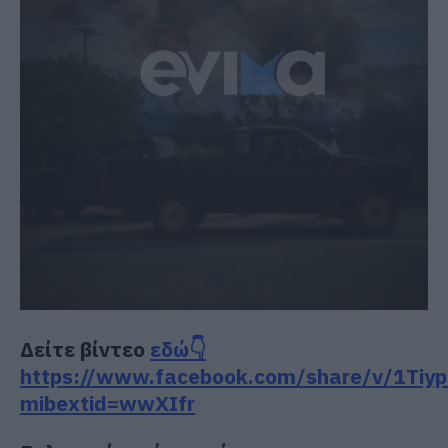
Δείτε βίντεο
εδώ👇
https://www.facebook.com/share/v/1Tiy
mibextid=wwXIfr