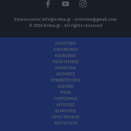
Επικοινωνία:
info@evima.gr
-
eviavima@gmail.com
© 2026 Evima.gr - All rights reserved
ΠΟΛΙΤΙΚΗ
ΟΙΚΟΝΟΜΙΑ
ΚΟΙΝΩΝΙΑ
ΠΟΛΙΤΙΣΜΟΣ
ΑΘΛΗΤΙΚΑ
ΑΠΟΨΕΙΣ
ΣΥΝΕΝΤΕΥΞΕΙΣ
ΔΙΕΘΝΗ
ΥΓΕΙΑ
ΤΟΥΡΙΣΜΟΣ
ΑΓΓΕΛΙΕΣ
ΔΙΑΚΟΠΕΣ
ΟΡΟΙ ΧΡΗΣΗΣ
ΤΑΥΤΟΤΗΤΑ