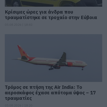
Κρίσιμες ώρες για άνδρα που
τραυματίστηκε σε τροχαίο στην Εύβοια
05.08.2026 | 18:40
Τρόμος σε πτήση της Air India: Το
αεροσκάφος έχασε απότομα ύψος – 17
τραυματίες
05.08.2026 | 18:20