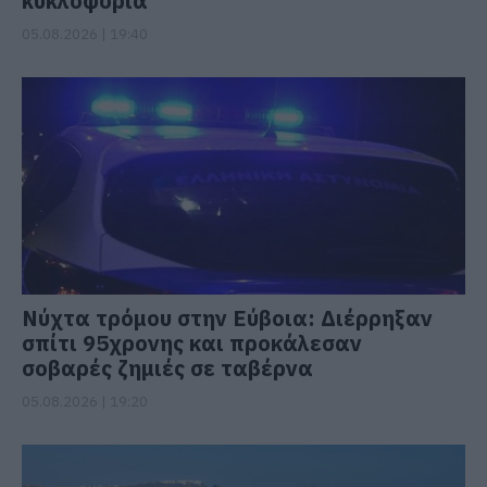
κυκλοφορία
05.08.2026 | 19:40
Νύχτα τρόμου στην Εύβοια: Διέρρηξαν
σπίτι 95χρονης και προκάλεσαν
σοβαρές ζημιές σε ταβέρνα
05.08.2026 | 19:20