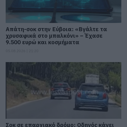
Απάτη-σοκ στην Εύβοια: «Βγάλτε τα
χρυσαφικά στο μπαλκόνι» – Έχασε
9.500 ευρώ και κοσμήματα
05.08.2026 | 21:20
Σοκ σε επαρχιακό δρόμο: Οδηγός κάνει