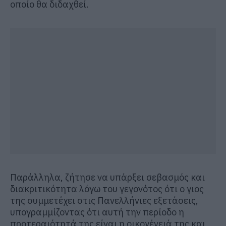
οποίο θα διδαχθεί.
Παράλληλα, ζήτησε να υπάρξει σεβασμός και
διακριτικότητα λόγω του γεγονότος ότι ο γιος
της συμμετέχει στις Πανελλήνιες εξετάσεις,
υπογραμμίζοντας ότι αυτή την περίοδο η
προτεραιότητά της είναι η οικογένειά της και