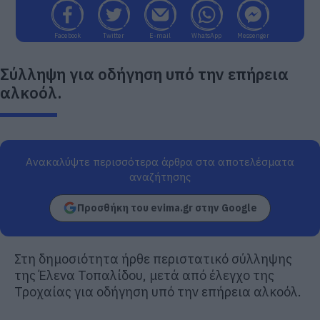
Facebook
Twitter
E-mail
WhatsApp
Messenger
Σύλληψη για οδήγηση υπό την επήρεια
αλκοόλ.
Ανακαλύψτε περισσότερα άρθρα στα αποτελέσματα
αναζήτησης
Προσθήκη του evima.gr στην Google
Στη δημοσιότητα ήρθε περιστατικό σύλληψης
της
Έλενα Τοπαλίδου
, μετά από έλεγχο της
Τροχαίας για οδήγηση υπό την επήρεια αλκοόλ.