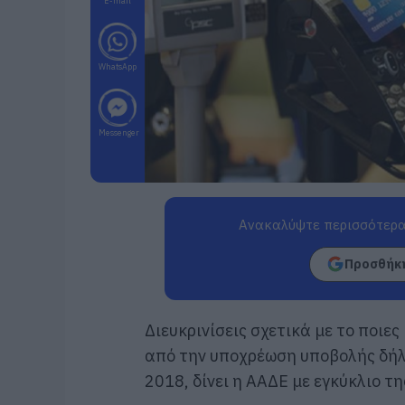
E-mail
WhatsApp
Messenger
Ανακαλύψτε περισσότερα
Προσθήκη
Διευκρινίσεις σχετικά με το ποιε
από την υποχρέωση υποβολής δήλ
2018, δίνει η ΑΑΔΕ με εγκύκλιο τη