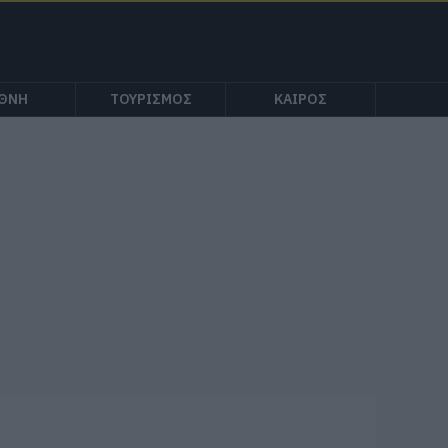
ΕΘΝΗ
ΤΟΥΡΙΣΜΟΣ
ΚΑΙΡΟΣ