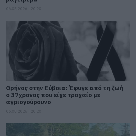
06.08.2026 | 20:20
Θρήνος στην Εύβοια: Έφυγε από τη ζωή
ο 37χρονος που είχε τροχαίο με
αγριογούρουνο
06.08.2026 | 20:20