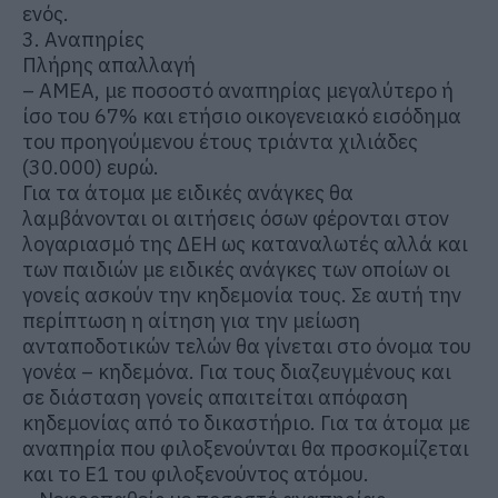
ενός.
3. Αναπηρίες
Πλήρης απαλλαγή
– ΑΜΕΑ, με ποσοστό αναπηρίας μεγαλύτερο ή
ίσο του 67% και ετήσιο οικογενειακό εισόδημα
του προηγούμενου έτους τριάντα χιλιάδες
(30.000) ευρώ.
Για τα άτομα με ειδικές ανάγκες θα
λαμβάνονται οι αιτήσεις όσων φέρονται στον
λογαριασμό της ΔΕΗ ως καταναλωτές αλλά και
των παιδιών με ειδικές ανάγκες των οποίων οι
γονείς ασκούν την κηδεμονία τους. Σε αυτή την
περίπτωση η αίτηση για την μείωση
ανταποδοτικών τελών θα γίνεται στο όνομα του
γονέα – κηδεμόνα. Για τους διαζευγμένους και
σε διάσταση γονείς απαιτείται απόφαση
κηδεμονίας από το δικαστήριο. Για τα άτομα με
αναπηρία που φιλοξενούνται θα προσκομίζεται
και το Ε1 του φιλοξενούντος ατόμου.