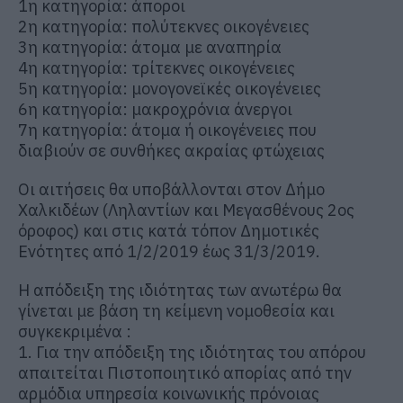
1η κατηγορία: άποροι
2η κατηγορία: πολύτεκνες οικογένειες
3η κατηγορία: άτομα με αναπηρία
4η κατηγορία: τρίτεκνες οικογένειες
5η κατηγορία: μονογονεϊκές οικογένειες
6η κατηγορία: μακροχρόνια άνεργοι
7η κατηγορία: άτομα ή οικογένειες που
διαβιούν σε συνθήκες ακραίας φτώχειας
Οι αιτήσεις θα υποβάλλονται στον Δήμο
Χαλκιδέων (Ληλαντίων και Μεγασθένους 2ος
όροφος) και στις κατά τόπον Δημοτικές
Ενότητες από 1/2/2019 έως 31/3/2019.
Η απόδειξη της ιδιότητας των ανωτέρω θα
γίνεται με βάση τη κείμενη νομοθεσία και
συγκεκριμένα :
1. Για την απόδειξη της ιδιότητας του απόρου
απαιτείται Πιστοποιητικό απορίας από την
αρμόδια υπηρεσία κοινωνικής πρόνοιας