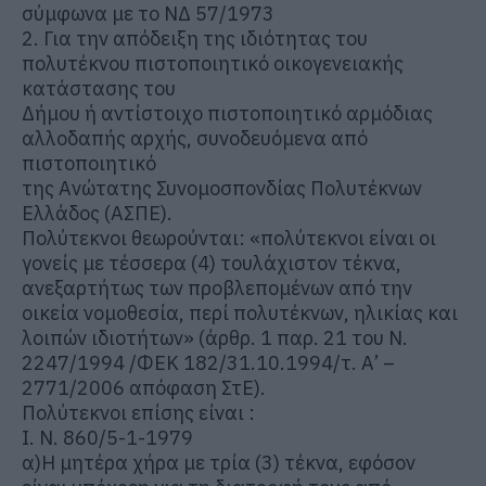
σύμφωνα με το ΝΔ 57/1973
2. Για την απόδειξη της ιδιότητας του
πολυτέκνου πιστοποιητικό οικογενειακής
κατάστασης του
Δήμου ή αντίστοιχο πιστοποιητικό αρμόδιας
αλλοδαπής αρχής, συνοδευόμενα από
πιστοποιητικό
της Ανώτατης Συνομοσπονδίας Πολυτέκνων
Ελλάδος (ΑΣΠΕ).
Πολύτεκνοι θεωρούνται: «πολύτεκνοι είναι οι
γονείς με τέσσερα (4) τουλάχιστον τέκνα,
ανεξαρτήτως των προβλεπομένων από την
οικεία νομοθεσία, περί πολυτέκνων, ηλικίας και
λοιπών ιδιοτήτων» (άρθρ. 1 παρ. 21 του Ν.
2247/1994 /ΦΕΚ 182/31.10.1994/τ. Α’ –
2771/2006 απόφαση ΣτΕ).
Πολύτεκνοι επίσης είναι :
Ι. Ν. 860/5-1-1979
α)Η μητέρα χήρα με τρία (3) τέκνα, εφόσον