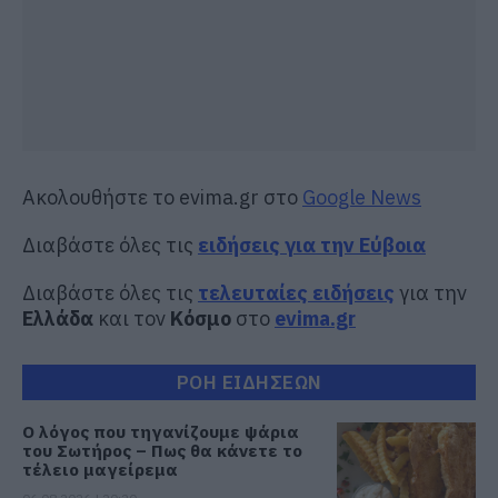
Ακολουθήστε το evima.gr στο
Google News
Διαβάστε όλες τις
ειδήσεις για την Εύβοια
Διαβάστε όλες τις
τελευταίες ειδήσεις
για την
Ελλάδα
και τον
Κόσμο
στο
evima.gr
ΡΟΗ ΕΙΔΗΣΕΩΝ
Ο λόγος που τηγανίζουμε ψάρια
του Σωτήρος – Πως θα κάνετε το
τέλειο μαγείρεμα