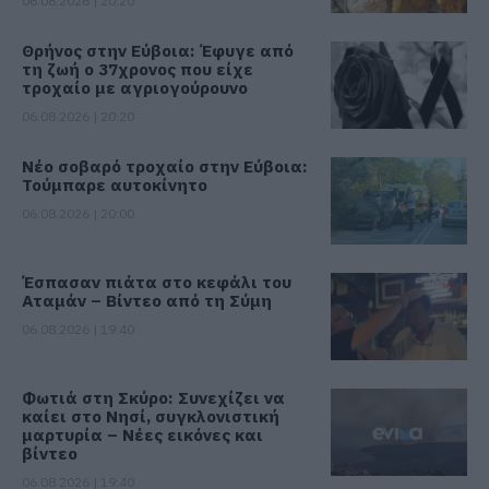
06.08.2026 | 20:20
Θρήνος στην Εύβοια: Έφυγε από
τη ζωή ο 37χρονος που είχε
τροχαίο με αγριογούρουνο
06.08.2026 | 20:20
Νέο σοβαρό τροχαίο στην Εύβοια:
Τούμπαρε αυτοκίνητο
06.08.2026 | 20:00
Έσπασαν πιάτα στο κεφάλι του
Αταμάν – Βίντεο από τη Σύμη
06.08.2026 | 19:40
Φωτιά στη Σκύρο: Συνεχίζει να
καίει στο Νησί, συγκλονιστική
μαρτυρία – Νέες εικόνες και
βίντεο
06.08.2026 | 19:40