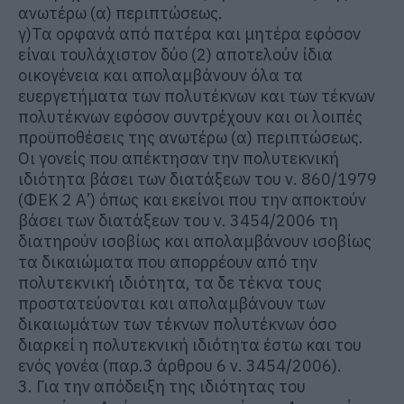
ανωτέρω (α) περιπτώσεως.
γ)Τα ορφανά από πατέρα και μητέρα εφόσον
είναι τουλάχιστον δύο (2) αποτελούν ίδια
οικογένεια και απολαμβάνουν όλα τα
ευεργετήματα των πολυτέκνων και των τέκνων
πολυτέκνων εφόσον συντρέχουν και οι λοιπές
προϋποθέσεις της ανωτέρω (α) περιπτώσεως.
Οι γονείς που απέκτησαν την πολυτεκνική
ιδιότητα βάσει των διατάξεων του ν. 860/1979
(ΦΕΚ 2 Α’) όπως και εκείνοι που την αποκτούν
βάσει των διατάξεων του ν. 3454/2006 τη
διατηρούν ισοβίως και απολαμβάνουν ισοβίως
τα δικαιώματα που απορρέουν από την
πολυτεκνική ιδιότητα, τα δε τέκνα τους
προστατεύονται και απολαμβάνουν των
δικαιωμάτων των τέκνων πολυτέκνων όσο
διαρκεί η πολυτεκνική ιδιότητα έστω και του
ενός γονέα (παρ.3 άρθρου 6 ν. 3454/2006).
3. Για την απόδειξη της ιδιότητας του