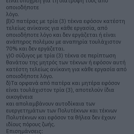
είναι υπόχρεη για τη διατροφή τους από
οποιοδήποτε
λόγο.
β)Ο πατέρας με τρία (3) τέκνα εφόσον κατέστη
τελείως ανίκανος για κάθε εργασία, από
οποιοδήποτε λόγο και δεν εργάζεται ή είναι
ανάπηρος πολέμου με αναπηρία τουλάχιστον
70% και δεν εργάζεται.
γ)Ο σύζυγος με τρία (3) τέκνα σε περίπτωση
θανάτου της μητρός των τέκνων ή εφόσον αυτή
κατέστη τελείως ανίκανη για κάθε εργασία από
οποιοδήποτε λόγο.
δ)Τα ορφανά από πατέρα και μητέρα εφόσον
είναι τουλάχιστον τρία (3), αποτελούν ίδια
οικογένεια
και απολαμβάνουν αυτοδίκαια των
ευεργετημάτων των Πολυτέκνων και τέκνων
Πολυτέκνων και εφόσον τα θήλεα δεν έχουν
ιδίους πόρους ζωής.
Επισημάνσεις: