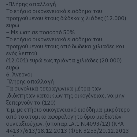
-Πλήρης απαλλαγή
Το ετήσιο οικογενειακό εισόδημα του
προηγούμενου έτους δώδεκα χιλιάδες (12.000)
ευρώ
– Μείωση σε ποσοστό 50%
Το ετήσιο οικογενειακό εισόδημα του
προηγούμενου έτους από δώδεκα χιλιάδες και
ενός λεπτού
(12.001) ευρώ έως τριάντα χιλιάδες (20.000)
ευρώ
6. Άνεργοι
Πλήρης απαλλαγή
Τα συνολικά τετραγωνικά μέτρα των
ιδιόκτητων κατοικιών της οικογένειας, να μην
ξεπερνούν τα (120)
τ.μ. με ετήσιο οικογενειακό εισόδημα μικρότερο
από το ατομικό αφορολόγητο όριο μισθωτών-
συνταξιούχων. (υποπαρ.ΙΑ.1 Ν.4093/12) (ΚΥΑ
44137/613/18.12.2013 (ΦΕΚ 3253/20.12.2013