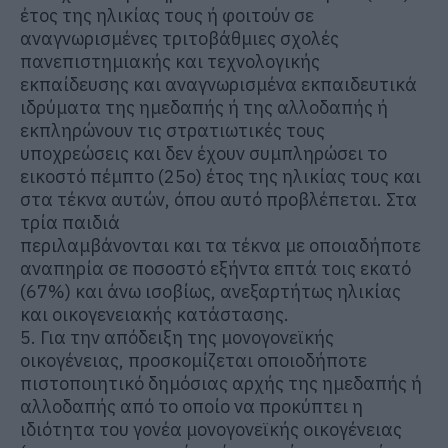
έτος της ηλικίας τους ή φοιτούν σε
αναγνωρισμένες τριτοβάθμιες σχολές
πανεπιστημιακής και τεχνολογικής
εκπαίδευσης και αναγνωρισμένα εκπαιδευτικά
ιδρύματα της ημεδαπής ή της αλλοδαπής ή
εκπληρώνουν τις στρατιωτικές τους
υποχρεώσεις και δεν έχουν συμπληρώσει το
εικοστό πέμπτο (25ο) έτος της ηλικίας τους και
στα τέκνα αυτών, όπου αυτό προβλέπεται. Στα
τρία παιδιά
περιλαμβάνονται και τα τέκνα με οποιαδήποτε
αναπηρία σε ποσοστό εξήντα επτά τοις εκατό
(67%) και άνω ισοβίως, ανεξαρτήτως ηλικίας
και οικογενειακής κατάστασης.
5. Για την απόδειξη της μονογονεϊκής
οικογένειας, προσκομίζεται οποιοδήποτε
πιστοποιητικό δημόσιας αρχής της ημεδαπής ή
αλλοδαπής από το οποίο να προκύπτει η
ιδιότητα του γονέα μονογονεϊκής οικογένειας