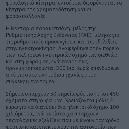
φορολογικά κίνητρα, εντούτοις διευρύνονται τα
κίνητρα στη χρηματοδότηση και οι
φοροαπαλλαγές.
Η Νεκταρία Καρακατσάνη, μέλος της
Ρυθμιστικής Αρχής Ενέργειας (ΡΑΕ), μίλησε για
τις ρυθμιστικές προσεγγίσεις και τις εξελίξεις
στην ηλεκτροκίνηση. Αναφέρθηκε στην πορεία
των πωλήσεων ηλεκτρικών οχημάτων διεθνώς
και στη χώρα μας, ενώ τόνισε πως
πραγματοποιούνται 300 δισ. ευρώ επενδύσεων
από τις αυτοκινητοβιομηχανίες στον
συγκεκριμένο τομέα.
Σήμερα υπάρχουν 50 σημεία φόρτισης και 450
οχήματα στη χώρα μας. Χρειάζονται μόλις 2
ευρώ για να διανύσει ένα ηλεκτρικό όχημα 100
χιλιόμετρα, ενώ αντίστοιχα υπάρχουν
τεχνολογικές εξελίξεις που μειώνουν τον χρόνο
φόρτισης και επεκτείνουν την αυτονομία των