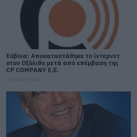
Εύβοια: Αποκαταστάθηκε το ίντερνετ
στον Οξύλιθο μετά από επέμβαση της
CP COMPANY Ε.Ε.
08.08.2026 | 11:20