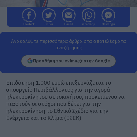
Facebook
Twitter
E-mail
WhatsApp
Messenger
Ανακαλύψτε περισσότερα άρθρα στα αποτελέσματα
αναζήτησης
Προσθήκη του evima.gr στην Google
Επιδότηση 1.000 ευρώ επεξεργάζεται το
υπουργείο Περιβάλλοντος για την αγορά
ηλεκτροκίνητου αυτοκινήτου, προκειμένου να
πιαστούν οι στόχοι που θέτει για την
ηλεκτροκίνηση το Εθνικό Σχέδιο για την
Ενέργεια και το Κλίμα (ΕΣΕΚ).