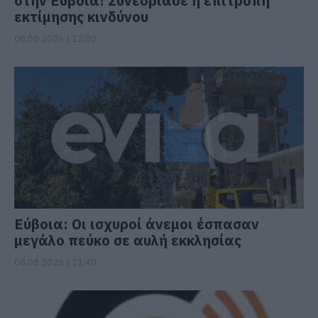
στην Εύβοια! Συνεδρίασε η επιτροπή
εκτίμησης κινδύνου
08.08.2026 | 12:00
Εύβοια: Οι ισχυροί άνεμοι έσπασαν
μεγάλο πεύκο σε αυλή εκκλησίας
08.08.2026 | 11:40