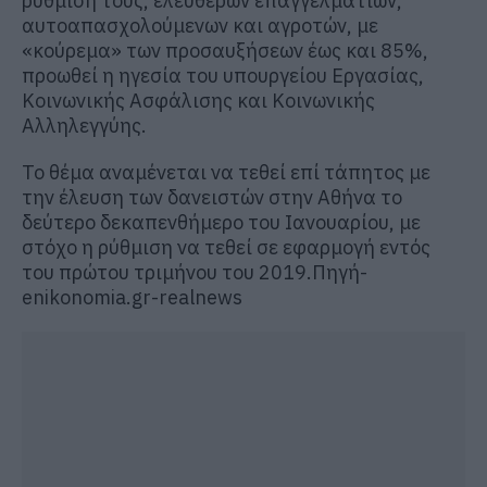
ρύθμισή τους, ελεύθερων επαγγελματιών,
αυτοαπασχολούμενων και αγροτών, με
«κούρεμα» των προσαυξήσεων έως και 85%,
προωθεί η ηγεσία του υπουργείου Εργασίας,
Κοινωνικής Ασφάλισης και Κοινωνικής
Αλληλεγγύης.
Το θέμα αναμένεται να τεθεί επί τάπητος με
την έλευση των δανειστών στην Αθήνα το
δεύτερο δεκαπενθήμερο του Ιανουαρίου, με
στόχο η ρύθμιση να τεθεί σε εφαρμογή εντός
του πρώτου τριμήνου του 2019.Πηγή-
enikonomia.gr-realnews