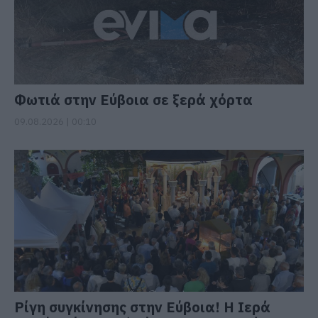
Φωτιά στην Εύβοια σε ξερά χόρτα
09.08.2026 | 00:10
Ρίγη συγκίνησης στην Εύβοια! Η Ιερά