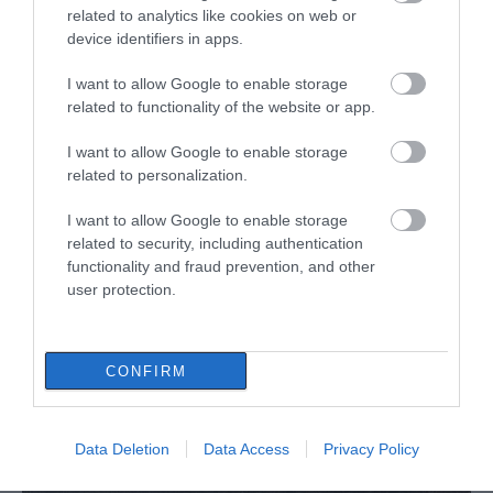
related to analytics like cookies on web or
device identifiers in apps.
I want to allow Google to enable storage
related to functionality of the website or app.
I want to allow Google to enable storage
related to personalization.
I want to allow Google to enable storage
related to security, including authentication
functionality and fraud prevention, and other
user protection.
ΔΙΑΒΑΣΤΕ ΕΠΙΣΗΣ
CONFIRM
Data Deletion
Data Access
Privacy Policy