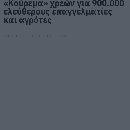
«Κούρεμα» χρεών για 900.000
ελεύθερους επαγγελματίες
και αγρότες
EVIMA TEAM
07.01.2019 | 12:35