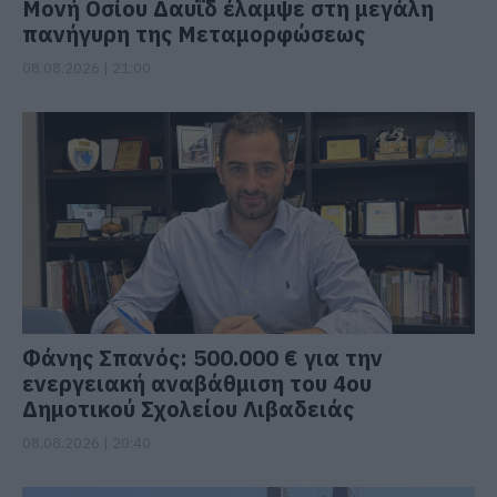
Μονή Οσίου Δαυΐδ έλαμψε στη μεγάλη
πανήγυρη της Μεταμορφώσεως
08.08.2026 | 21:00
Φάνης Σπανός: 500.000 € για την
ενεργειακή αναβάθμιση του 4ου
Δημοτικού Σχολείου Λιβαδειάς
08.08.2026 | 20:40