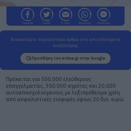
Facebook
Twitter
E-mail
WhatsApp
Messenger
Ανακαλύψτε περισσότερα άρθρα στα αποτελέσματα
αναζήτησης
Προσθήκη του evima.gr στην Google
Πρόκειται για 550.000 ελεύθερους
επαγγελματίες, 350.000 αγρότες και 20.000
αυτοαπασχολούμενους με ληξιπρόθεσμα χρέη
από ασφαλιστικές εισφορές ύψους 20 δισ. ευρώ.