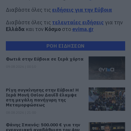
Διαβάστε όλες τις
ειδήσεις για την Εύβοια
Διαβάστε όλες τις
τελευταίες ειδήσεις
για την
Ελλάδα
και τον
Κόσμο
στο
evima.gr
ΡΟΗ ΕΙΔΗΣΕΩΝ
Φωτιά στην Εύβοια σε ξερά χόρτα
09.08.2026 | 00:10
Ρίγη συγκίνησης στην Εύβοια! Η
Ιερά Μονή Οσίου Δαυΐδ έλαμψε
στη μεγάλη πανήγυρη της
Μεταμορφώσεως
08.08.2026 | 21:00
Φάνης Σπανός: 500.000 € για την
ενεργειακή αναβάθμιση του 4ου