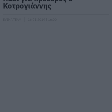
Κοτρογιάννης
EVIMA TEAM
16.01.2019 | 16:00