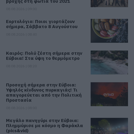
βροχής στη φωτιά του 2021
08.08.2026 | 09:00
Εορτολόγιο: Ποιοι γιορτάζουν
σήμερα, Σάββατο 8 Αυγούστου
08.08.2026 | 08:40
Καιρός: Πολύ ζέστη σήμερα στην
Εύβοια! Στα ύψη το θερμόμετρο
08.08.2026 | 08:20
Προσοχή σήμερα στην Εύβοια:
Υψηλός κίνδυνος πυρκαγιάς! Τι
απαγορεύεται από την Πολιτική
Προστασία
08.08.2026 | 08:00
Μεγάλο πανηγύρι στην Εύβοια:
Πλημμύρισε με κόσμο η Φαράκλα
(pics&vid)