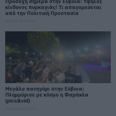
Προσοχή σήμερα στην Εύβοια: Υψηλός
κίνδυνος πυρκαγιάς! Τι απαγορεύεται
από την Πολιτική Προστασία
08.08.2026 | 08:00
Μεγάλο πανηγύρι στην Εύβοια:
Πλημμύρισε με κόσμο η Φαράκλα
(pics&vid)
08.08.2026 | 00:59