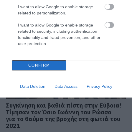
I want to allow Google to enable storage
related to personalization.
I want to allow Google to enable storage
ΔΙΑΒΑΣΤΕ ΕΠΙΣΗΣ
related to security, including authentication
functionality and fraud prevention, and other
user protection.
CONFIRM
Data Deletion
Data Access
Privacy Policy
Συγκίνηση και βαθιά πίστη στην Εύβοια!
Τίμησαν τον Όσιο Ιωάννη του Ρώσσο
για το θαύμα της βροχής στη φωτιά του
2021