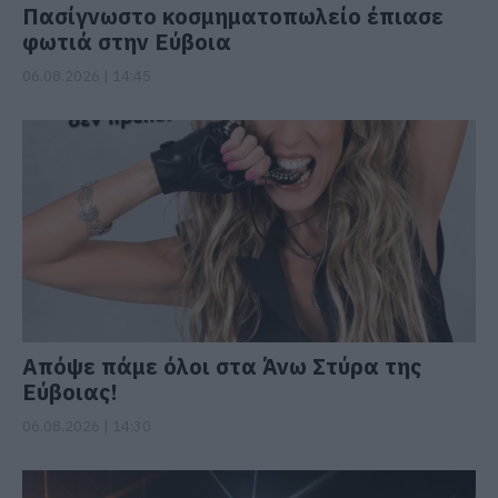
Πασίγνωστο κοσμηματοπωλείο έπιασε
φωτιά στην Εύβοια
06.08.2026 | 14:45
Απόψε πάμε όλοι στα Άνω Στύρα της
Εύβοιας!
06.08.2026 | 14:30