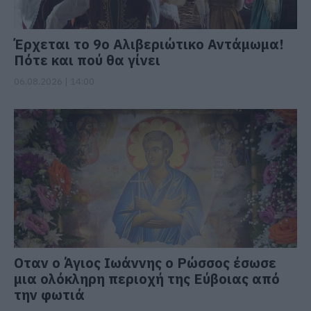
Έρχεται το 9ο Αλιβεριώτικο Αντάμωμα!
Πότε και πού θα γίνει
06.08.2026 | 14:00
Οταν ο Άγιος Ιωάννης ο Ρώσσος έσωσε
μια ολόκληρη περιοχή της Εύβοιας από
την φωτιά