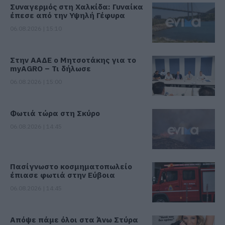
Συναγερμός στη Χαλκίδα: Γυναίκα
έπεσε από την Υψηλή Γέφυρα
06.08.2026 | 15:10
Στην ΑΑΔΕ ο Μητσοτάκης για το
myAGRO – Τι δήλωσε
06.08.2026 | 15:00
Φωτιά τώρα στη Σκύρο
06.08.2026 | 14:45
Πασίγνωστο κοσμηματοπωλείο
έπιασε φωτιά στην Εύβοια
06.08.2026 | 14:45
Απόψε πάμε όλοι στα Άνω Στύρα