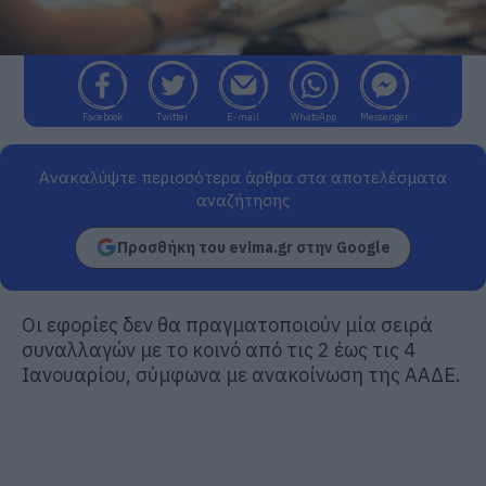
Facebook
Twitter
E-mail
WhatsApp
Messenger
Ανακαλύψτε περισσότερα άρθρα στα αποτελέσματα
αναζήτησης
Προσθήκη του evima.gr στην Google
Οι εφορίες δεν θα πραγματοποιούν μία σειρά
συναλλαγών με το κοινό από τις 2 έως τις 4
Ιανουαρίου, σύμφωνα με ανακοίνωση της ΑΑΔΕ.