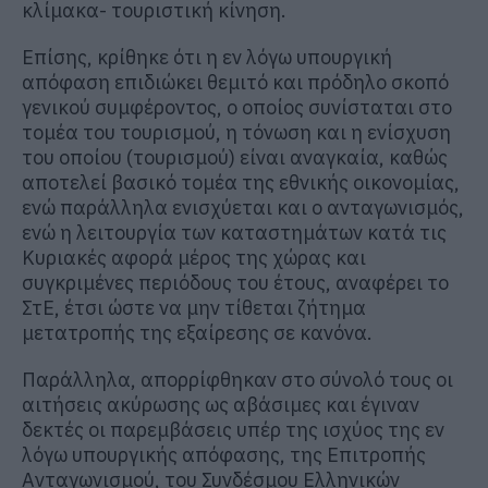
κλίμακα- τουριστική κίνηση.
Επίσης, κρίθηκε ότι η εν λόγω υπουργική
απόφαση επιδιώκει θεμιτό και πρόδηλο σκοπό
γενικού συμφέροντος, ο οποίος συνίσταται στο
τομέα του τουρισμού, η τόνωση και η ενίσχυση
του οποίου (τουρισμού) είναι αναγκαία, καθώς
αποτελεί βασικό τομέα της εθνικής οικονομίας,
ενώ παράλληλα ενισχύεται και ο ανταγωνισμός,
ενώ η λειτουργία των καταστημάτων κατά τις
Κυριακές αφορά μέρος της χώρας και
συγκριμένες περιόδους του έτους, αναφέρει το
ΣτΕ, έτσι ώστε να μην τίθεται ζήτημα
μετατροπής της εξαίρεσης σε κανόνα.
Παράλληλα, απορρίφθηκαν στο σύνολό τους οι
αιτήσεις ακύρωσης ως αβάσιμες και έγιναν
δεκτές οι παρεμβάσεις υπέρ της ισχύος της εν
λόγω υπουργικής απόφασης, της Επιτροπής
Ανταγωνισμού, του Συνδέσμου Ελληνικών