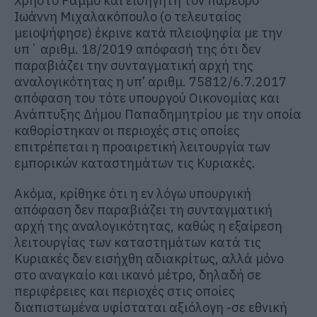
Χρήστο Ράμμο και εισηγητή τον πάρεδρο
Ιωάννη Μιχαλακόπουλο (ο τελευταίος
μειοψήφησε) έκρινε κατά πλειοψηφία με την
υπ΄ αριθμ. 18/2019 απόφασή της ότι δεν
παραβιάζει την συνταγματική αρχή της
αναλογικότητας η υπ’ αριθμ. 75812/6.7.2017
απόφαση του τότε υπουργού Οικονομίας και
Ανάπτυξης Δήμου Παπαδημητρίου με την οποία
καθορίστηκαν οι περιοχές στις οποίες
επιτρέπεται η προαιρετική λειτουργία των
εμπορικών καταστημάτων τις Κυριακές.
Ακόμα, κρίθηκε ότι η εν λόγω υπουργική
απόφαση δεν παραβιάζει τη συνταγματική
αρχή της αναλογικότητας, καθώς η εξαίρεση
λειτουργίας των καταστημάτων κατά τις
Κυριακές δεν εισήχθη αδιακρίτως, αλλά μόνο
στο αναγκαίο και ικανό μέτρο, δηλαδή σε
περιφέρειες και περιοχές στις οποίες
διαπιστωμένα υφίσταται αξιόλογη -σε εθνική