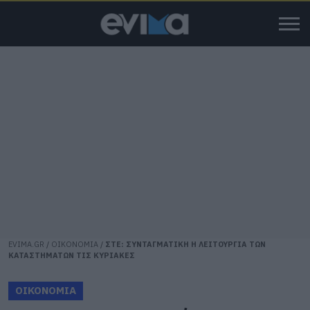
EVIMA.GR
/
ΟΙΚΟΝΟΜΙΑ
/
ΣΤΕ: ΣΥΝΤΑΓΜΑΤΙΚΗ Η ΛΕΙΤΟΥΡΓΙΑ ΤΩΝ
ΚΑΤΑΣΤΗΜΑΤΩΝ ΤΙΣ ΚΥΡΙΑΚΕΣ
ΟΙΚΟΝΟΜΙΑ