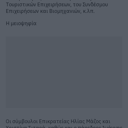
Τουριστικών Επιχειρήσεων, του Συνδέσμου
Επιχειρήσεων και Βιομηχανιών, κ.λπ.
Η μειοψηφία
Οι σύμβουλοι Επικρατείας Ηλίας Μάζος και
Χριστίνα Σιταρά, καθώς και ο πάρεδρος Ιωάννης