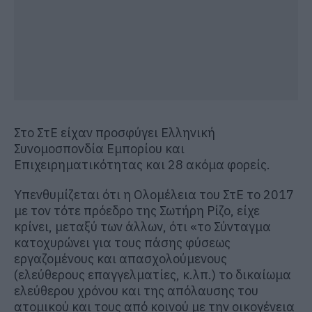
Στο ΣτΕ είχαν προσφύγει Ελληνική
Συνομοσπονδία Εμπορίου και
Επιχειρηματικότητας και 28 ακόμα φορείς.
Υπενθυμίζεται ότι η Ολομέλεια του ΣτΕ το 2017
με τον τότε πρόεδρο της Σωτήρη Ρίζο, είχε
κρίνει, μεταξύ των άλλων, ότι «το Σύνταγμα
κατοχυρώνει για τους πάσης φύσεως
εργαζομένους και απασχολούμενους
(ελεύθερους επαγγελματίες, κ.λπ.) το δικαίωμα
ελεύθερου χρόνου και της απόλαυσης του
ατομικού και τους από κοινού με την οικογένεια