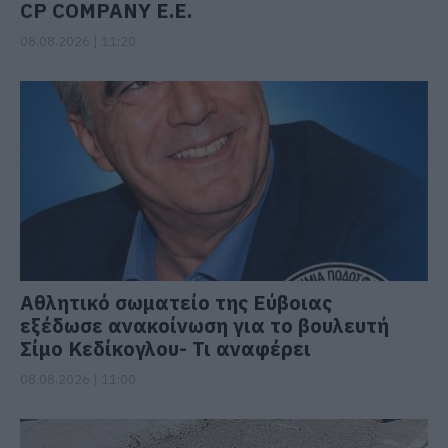
CP COMPANY Ε.Ε.
08.08.2026 | 11:20
Αθλητικό σωματείο της Εύβοιας
εξέδωσε ανακοίνωση για το βουλευτή
Σίμο Κεδίκογλου- Τι αναφέρει
08.08.2026 | 11:00