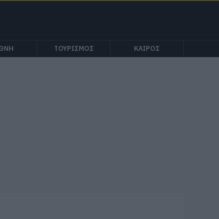
ΕΘΝΗ
ΤΟΥΡΙΣΜΟΣ
ΚΑΙΡΟΣ