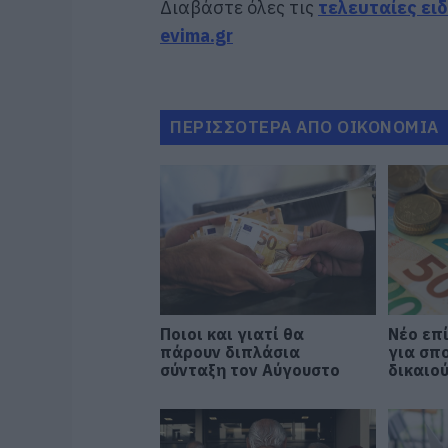
Διαβάστε όλες τις
τελευταίες ει
evima.gr
ΠΕΡΙΣΣΟΤΕΡΑ ΑΠΟ ΟΙΚΟΝΟΜΙΑ
Ποιοι και γιατί θα
Νέο επ
πάρουν διπλάσια
για σπ
σύνταξη τον Αύγουστο
δικαιο