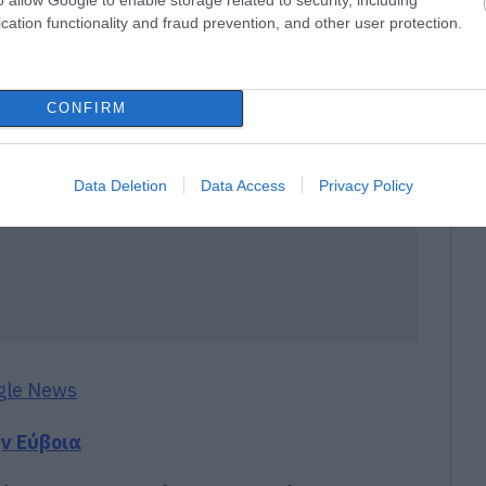
cation functionality and fraud prevention, and other user protection.
CONFIRM
Data Deletion
Data Access
Privacy Policy
gle News
ην Εύβοια