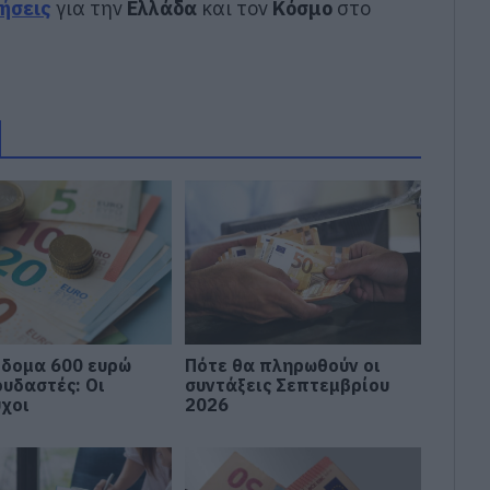
δήσεις
για την
Ελλάδα
και τον
Κόσμο
στο
ίδομα 600 ευρώ
Πότε θα πληρωθούν οι
ουδαστές: Οι
συντάξεις Σεπτεμβρίου
ύχοι
2026