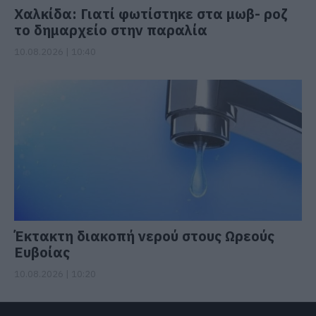
Χαλκίδα: Γιατί φωτίστηκε στα μωβ- ροζ
το δημαρχείο στην παραλία
10.08.2026 | 10:40
Έκτακτη διακοπή νερού στους Ωρεούς
Ευβοίας
10.08.2026 | 10:20