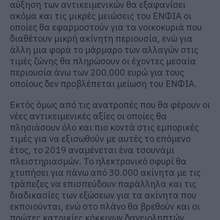
αύξηση των αντικειμενικών θα εξαφανίσει
ακόμα και τις μικρές μειώσεις του ΕΝΦΙΑ οι
οποίες θα εφαρμοστούν για τα νοικοκυριά που
διαθέτουν μικρή ακίνητη περιουσία, ενώ για
άλλη μια φορά το μάρμαρο των αλλαγών στις
τιμές ζώνης θα πληρώσουν οι έχοντες μεσαία
περιουσία άνω των 200.000 ευρώ για τους
οποίους δεν προβλέπεται μείωση του ΕΝΦΙΑ.
Εκτός όμως από τις ανατροπές που θα φέρουν οι
νέες αντικειμενικές αξίες οι οποίες θα
πλησιάσουν όλο και πιο κοντά στις εμπορικές
τιμές για να εξισωθούν με αυτές το επόμενο
έτος, το 2019 αναμένεται ένα τσουνάμι
πλειστηριασμών. Το ηλεκτρονικό σφυρί θα
χτυπήσει για πάνω από 30.000 ακίνητα με τις
τράπεζες να επισπεύδουν παράλληλα και τις
διαδικασίες των εξώσεων για τα ακίνητα που
εκποιούνται, ενώ στο πλάνο θα βρεθούν και οι
πρώτες κατοικίες κόκκινων δανειοληπτών.