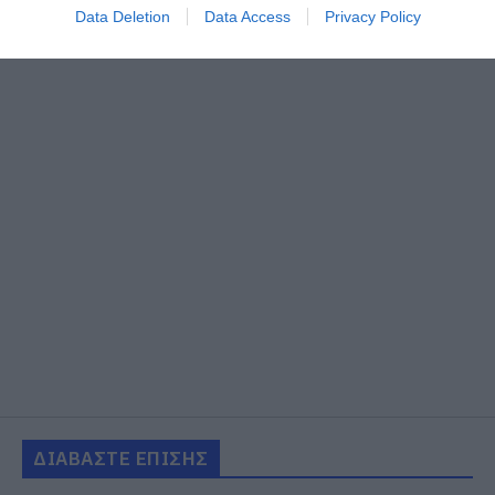
Data Deletion
Data Access
Privacy Policy
ΔΙΑΒΑΣΤΕ ΕΠΙΣΗΣ