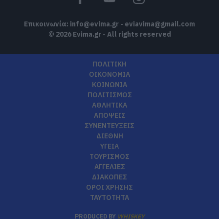
Επικοινωνία:
info@evima.gr
-
eviavima@gmail.com
© 2026 Evima.gr - All rights reserved
ΠΟΛΙΤΙΚΗ
ΟΙΚΟΝΟΜΙΑ
ΚΟΙΝΩΝΙΑ
ΠΟΛΙΤΙΣΜΟΣ
ΑΘΛΗΤΙΚΑ
ΑΠΟΨΕΙΣ
ΣΥΝΕΝΤΕΥΞΕΙΣ
ΔΙΕΘΝΗ
ΥΓΕΙΑ
ΤΟΥΡΙΣΜΟΣ
ΑΓΓΕΛΙΕΣ
ΔΙΑΚΟΠΕΣ
ΟΡΟΙ ΧΡΗΣΗΣ
ΤΑΥΤΟΤΗΤΑ
PRODUCED BY
WHISKEY