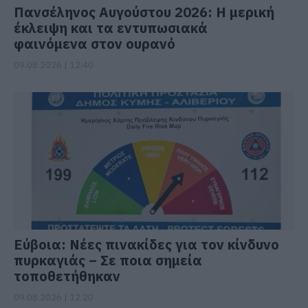
Πανσέληνος Αυγούστου 2026: Η μερική
έκλειψη και τα εντυπωσιακά
φαινόμενα στον ουρανό
09.08.2026 | 12:40
Εύβοια: Νέες πινακίδες για τον κίνδυνο
πυρκαγιάς – Σε ποια σημεία
τοποθετήθηκαν
09.08.2026 | 12:20