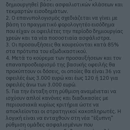
δημιουργηθεί βάσει ασφαλιστικών κλάσεων και
τεκμαρτών εισοδημάτων.
2. Ο επανυπολογισμός σχεδιάζεται να γίνει με
βάση το πραγματικό φορολογητέο εισόδημα
που είχαν οι οφειλέτες την περίοδο δημιουργίας
χρεών και τα νέα ποσοστιαία ασφάλιστρα.
3. Οι προσαυξήσεις θα κουρεύονται κατά 85%
στα πρότυπα του εξωδικαστικού.
4. Μετά το κούρεμα των προσαυξήσεων και τον
επαναπροσδιορισμό της βασικής οφειλής θα
προκύπτουν οι δόσεις, οι οποίες θα είναι 36 για
οφειλές έως 3.000 ευρώ και έως 120 ή 120 για
οφειλές άνω των 3.000 ευρώ.
5. Για την ένταξη στη ρύθμιση αναμένεται να
ισχύουν απλοί κανόνες και διαδικασίες με
περιουσιακά κυρίως κριτήρια ώστε να
αποκλείονται οι στρατηγικοί κακοπληρωτές. Η
λογική είναι να ενταχθούν στη νέα “έξυπνη”
ρύθμιση ομάδες ασφαλισμένων που