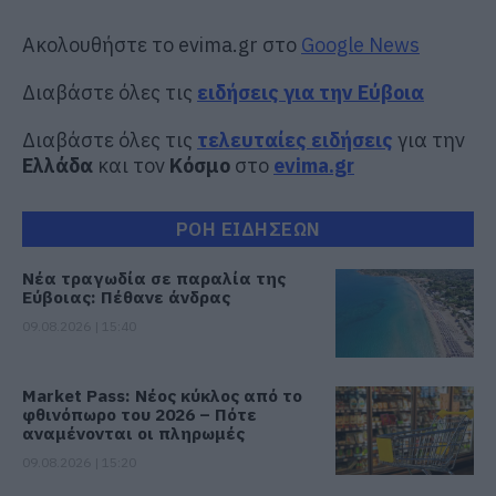
Ακολουθήστε το evima.gr στο
Google News
Διαβάστε όλες τις
ειδήσεις για την Εύβοια
Διαβάστε όλες τις
τελευταίες ειδήσεις
για την
Ελλάδα
και τον
Κόσμο
στο
evima.gr
ΡΟΗ ΕΙΔΗΣΕΩΝ
Νέα τραγωδία σε παραλία της
Εύβοιας: Πέθανε άνδρας
09.08.2026 | 15:40
Market Pass: Νέος κύκλος από το
φθινόπωρο του 2026 – Πότε
αναμένονται οι πληρωμές
09.08.2026 | 15:20