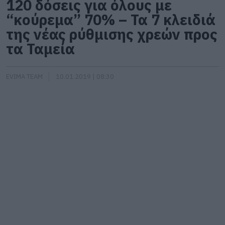
120 δόσεις για όλους με
“κούρεμα” 70% – Τα 7 κλειδιά
της νέας ρύθμισης χρεών προς
τα Ταμεία
EVIMA TEAM
10.01.2019 | 08:30