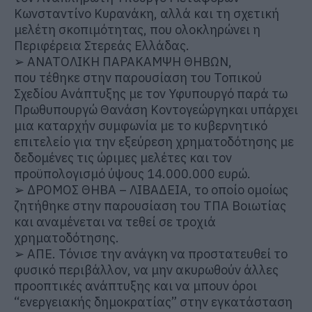
Κωνσταντίνο
Κυρανάκη
, αλλά και τη σχετική
μελέτη σκοπιμότητας, που ολοκληρώνει η
Περιφέρεια Στερεάς Ελλάδας.
➢
ΑΝΑΤΟΛΙΚΗ ΠΑΡΑΚΑΜΨΗ ΘΗΒΩΝ
,
που τέθηκε στην παρουσίαση του Τοπικού
Σχεδίου Ανάπτυξης με τον Υφυπουργό παρά τω
Πρωθυπουργώ
Θανάση
Κοντογεώργη
και υπάρχει
μια καταρχήν συμφωνία με το κυβερνητικό
επιτελείο για την εξεύρεση χρηματοδότησης με
δεδομένες τις ώριμες μελέτες και τον
προϋπολογισμό ύψους 14.000.000 ευρώ.
➢
ΔΡΟΜΟΣ ΘΗΒΑ – ΛΙΒΑΔΕΙΑ
, το οποίο ομοίως
ζητήθηκε στην παρουσίαση του ΤΠΑ Βοιωτίας
και αναμένεται να τεθεί σε τροχιά
χρηματοδότησης.
➢
ΑΠΕ.
Τόνισε την ανάγκη να προστατευθεί το
φυσικό περιβάλλον, να μην ακυρωθούν άλλες
προοπτικές ανάπτυξης και να μπουν όροι
“
ενεργειακής δημοκρατίας
” στην εγκατάσταση