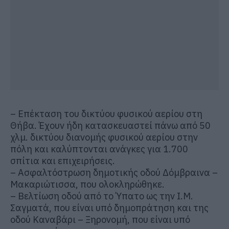
–
Επέκταση του δικτύου φυσικού αερίου στη
Θήβα. Έχουν ήδη κατασκευαστεί πάνω από 50
χλμ. δικτύου διανομής φυσικού αερίου στην
πόλη και καλύπτονται ανάγκες για 1.700
σπίτια και επιχειρήσεις.
–
Ασφαλτόστρωση δημοτικής οδού Δόμβραινα –
Μακαριώτισσα
, που ολοκληρώθηκε.
–
Βελτίωση οδού από το Ύπατο ως την Ι.Μ.
Σαγματά
, που είναι υπό δημοπράτηση και της
οδού
Καναβάρι
–
Ξηρονομή
, που είναι υπό