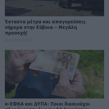
Έκτακτα μέτρα και απαγορεύσεις
σήμερα στην Εύβοια – Μεγάλη
προσοχή!
09.08.2026 | 14:20
e-ΕΦΚΑ και ΔΥΠΑ: Ποιοι δικαιούχοι