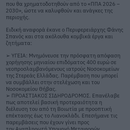
που θα χρηματοδοτηθούν από το «ΠΠΑ 2026 –
2030», ώστε να καλυφθούν και ανάγκες της
περιοχής.
Ειδική αναφορά έκανε ο Περιφερειάρχης Φάνης
Σπανός και στα ακόλουθα κομβικά έργα και
ζητήματα:
➢
ΥΓΕΙΑ
: Μνημόνευσε την πρόσφατη απόφαση
χορήγησης
μηνιαίου επιδόματος 400 ευρώ σε
νεοπροσλαμβανόμενους ιατρούς
Νοσοκομείων
της Στερεάς Ελλάδας. Παρέμβαση που μπορεί
να συμβάλλει στην στελέχωση και του
Νοσοκομείου Θήβας.
➢
ΠΡΟΑΣΤΙΑΚΟΣ ΣΙΔΗΡΟΔΡΟΜΟΣ
. Επανέλαβε
πως αποτελεί βασική προτεραιότητα η
διέλευση του από τη Βοιωτία με προοπτική
επέκτασης έως το
Λιανοκλάδι
. Επεσήμανε τις
παρεμβάσεις που έχουν γίνει προς
τον Αναπληρωτή Υπουργό Μεταφορών