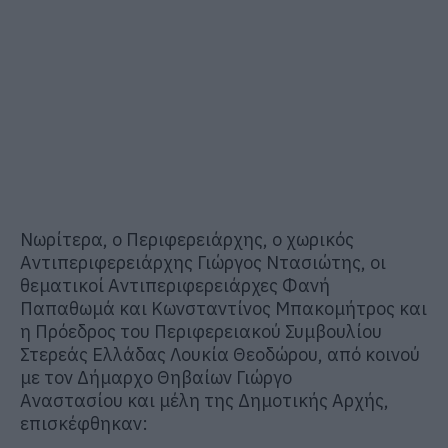
Νωρίτερα, ο Περιφερειάρχης, ο χωρικός
Αντιπεριφερειάρχης Γιώργος
Ντασιώτης
, οι
θεματικοί
Αντιπεριφερειάρχες
Φανή
Παπαθωμά
και Κωνσταντίνος
Μπακομήτρος
και
η Πρόεδρος του Περιφερειακού Συμβουλίου
Στερεάς Ελλάδας Λουκία Θεοδώρου,
από κοινού
με τον Δήμαρχο Θηβαίων Γιώργο
Αναστασίου
και μέλη της Δημοτικής Αρχής,
επισκέφθηκαν: