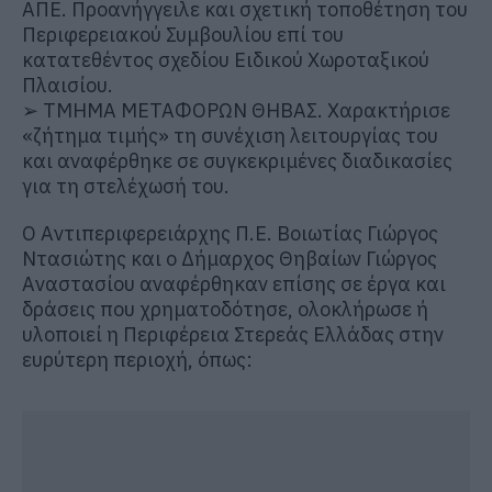
ΑΠΕ. Προανήγγειλε και σχετική τοποθέτηση του
Περιφερειακού Συμβουλίου επί του
κατατεθέντος σχεδίου Ειδικού Χωροταξικού
Πλαισίου.
➢
ΤΜΗΜΑ ΜΕΤΑΦΟΡΩΝ ΘΗΒΑΣ.
Χαρακτήρισε
«ζήτημα τιμής» τη συνέχιση λειτουργίας του
και αναφέρθηκε σε συγκεκριμένες διαδικασίες
για τη στελέχωσή του.
Ο Αντιπεριφερειάρχης Π.Ε. Βοιωτίας Γιώργος
Ντασιώτης
και ο Δήμαρχος Θηβαίων Γιώργος
Αναστασίου αναφέρθηκαν επίσης σε έργα και
δράσεις που χρηματοδότησε, ολοκλήρωσε ή
υλοποιεί η Περιφέρεια Στερεάς Ελλάδας στην
ευρύτερη περιοχή, όπως: