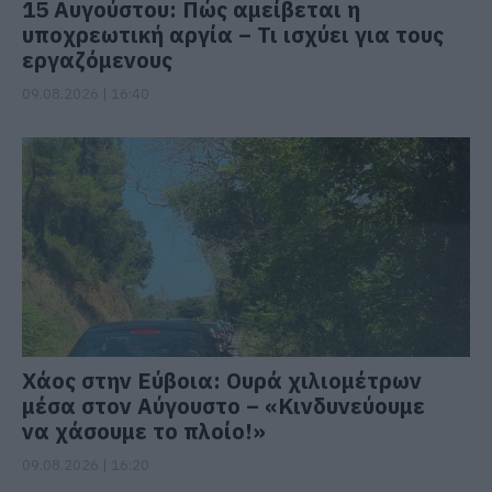
15 Αυγούστου: Πώς αμείβεται η
υποχρεωτική αργία – Τι ισχύει για τους
εργαζόμενους
09.08.2026 | 16:40
Χάος στην Εύβοια: Ουρά χιλιομέτρων
μέσα στον Αύγουστο – «Κινδυνεύουμε
να χάσουμε το πλοίο!»
09.08.2026 | 16:20