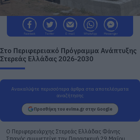
Facebook
Twitter
E-mail
WhatsApp
Messenger
Στο Περιφερειακό Πρόγραμμα Ανάπτυξης
Στερεάς Ελλάδας 2026-2030
Ανακαλύψτε περισσότερα άρθρα στα αποτελέσματα
αναζήτησης
Προσθήκη του evima.gr στην Google
Ο Περιφερειάρχης Στερεάς Ελλάδας Φάνης
Σπανός συμμετείχε την Παρασκευή 29 Μαΐου