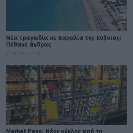
Νέα τραγωδία σε παραλία της Εύβοιας:
Πέθανε άνδρας
09.08.2026 | 15:40
Market Pass: Νέος κύκλος από το