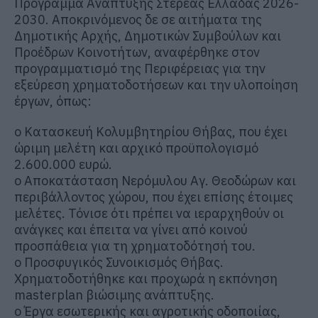
Πρόγραμμα Ανάπτυξης Στερεάς Ελλάδας 2026-
2030. Αποκρινόμενος δε σε αιτήματα της
Δημοτικής Αρχής, Δημοτικών Συμβούλων και
Προέδρων Κοινοτήτων, αναφέρθηκε στον
προγραμματισμό της Περιφέρειας για την
εξεύρεση χρηματοδοτήσεων και την υλοποίηση
έργων, όπως:
o
Κατασκευή Κολυμβητηρίου Θήβας
, που έχει
ώριμη μελέτη και αρχικό προϋπολογισμό
2.600.000 ευρώ.
o
Αποκατάσταση Νερόμυλου Αγ. Θεοδώρων
και
περιβάλλοντος χώρου, που έχει επίσης έτοιμες
μελέτες. Τόνισε ότι πρέπει να ιεραρχηθούν οι
ανάγκες και έπειτα να γίνει από κοινού
προσπάθεια για τη χρηματοδότησή του.
o
Προσφυγικός Συνοικισμός Θήβας
.
Χρηματοδοτήθηκε και προχωρά η εκπόνηση
masterplan
βιώσιμης
ανάπτυξης.
o
Έργα εσωτερικής και αγροτικής οδοποιίας
,