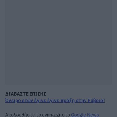
ΔΙΑΒΑΣΤΕ ΕΠΙΣΗΣ
Όνειρο ετών έγινε έγινε πράξη στην Εύβοια!
Ακολουθήστε το evima.gr στο
Google News