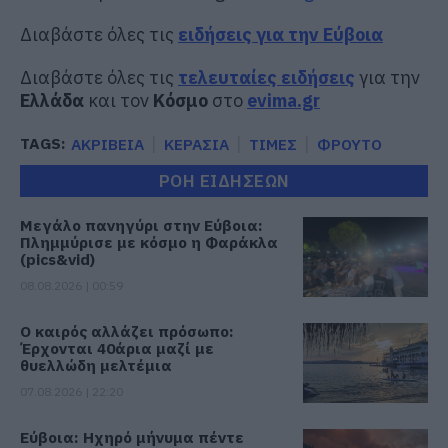
Διαβάστε όλες τις
ειδήσεις για την Εύβοια
Διαβάστε όλες τις
τελευταίες ειδήσεις
για την
Ελλάδα
και τον
Κόσμο
στο
evima.gr
TAGS:
ΑΚΡΙΒΕΙΑ
ΚΕΡΑΣΙΑ
ΤΙΜΕΣ
ΦΡΟΥΤΟ
ΡΟΗ ΕΙΔΗΣΕΩΝ
Μεγάλο πανηγύρι στην Εύβοια:
Πλημμύρισε με κόσμο η Φαράκλα
(pics&vid)
08.08.2026 | 00:59
Ο καιρός αλλάζει πρόσωπο:
Έρχονται 40άρια μαζί με
θυελλώδη μελτέμια
07.08.2026 | 22:20
Εύβοια: Ηχηρό μήνυμα πέντε