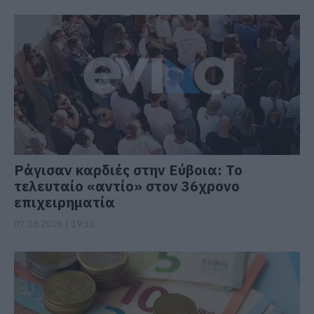
Ράγισαν καρδιές στην Εύβοια: Το
τελευταίο «αντίο» στον 36χρονο
επιχειρηματία
07.08.2026 | 19:10