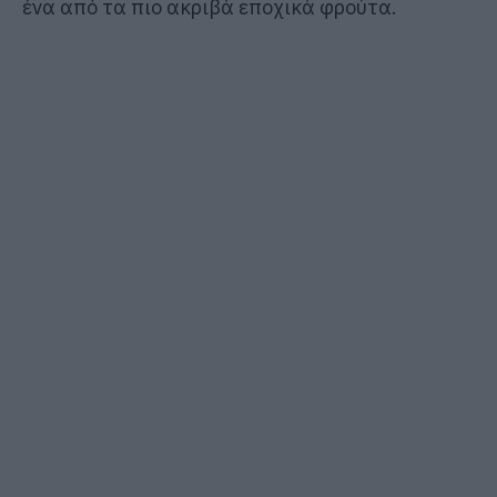
ένα από τα πιο ακριβά εποχικά φρούτα.