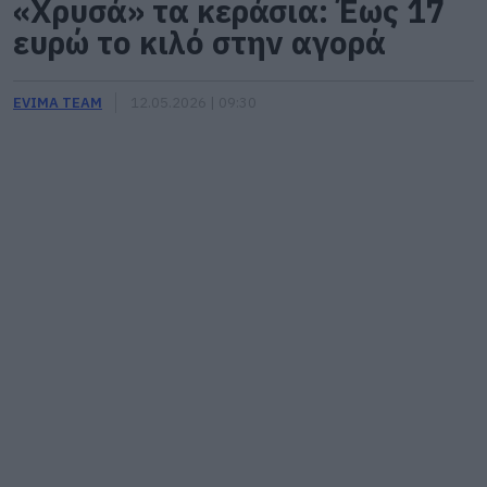
«Χρυσά» τα κεράσια: Έως 17
ευρώ το κιλό στην αγορά
EVIMA TEAM
12.05.2026 | 09:30