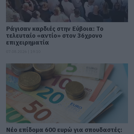
Ράγισαν καρδιές στην Εύβοια: Το
τελευταίο «αντίο» στον 36χρονο
επιχειρηματία
07.08.2026 | 19:10
Νέο επίδομα 600 ευρώ για σπουδαστές: