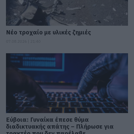
Νέο τροχαίο με υλικές ζημιές
07.08.2026 | 21:40
Εύβοια: Γυναίκα έπεσε θύμα
διαδικτυακής απάτης – Πλήρωσε για
τρακτέρ που δεν παρέλαβε