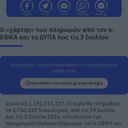
Facebook
Twitter
E-mail
WhatsApp
Messenger
Ο «χάρτης» των πληρωμών από τον e-
ΕΦΚΑ και τη ΔΥΠΑ έως τις 3 Iουλίου
Ανακαλύψτε περισσότερα άρθρα στα αποτελέσματα
αναζήτησης
Προσθήκη του evima.gr στην Google
Συνολικά 1.191.311.337,31 ευρώ θα πληρωθούν
σε 1.740.042 δικαιούχους, από τις 29 Ιουνίου
έως τις 3 Ιουλίου 2026, στο πλαίσιο των
προγραμματισμένων πληρωμών του e-ΕΦΚΑ και