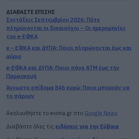
ΔΙΑΒΑΣΤΕ ΕΠΙΣΗΣ
Συντάξεις Σεπτεμβρίου 2026: Πότε
πληρώνονται οι δικαιούχοι – Οι ημερομηνίες
του e-ΕΦΚΑ
e – ΕΦΚΑ και ΔΥΠΑ: Ποιοι πληρώνονται έως και
αύριο
e-ΕΦΚΑ και ΔΥΠΑ: Ποιοι πάνε ΑΤΜ έως την
Παρασκευή
Άγνωστο επίδομα 846 ευρώ: Ποιοι μπορούν να
το πάρουν
Ακολουθήστε το evima.gr στο
Google News
Διαβάστε όλες τις
ειδήσεις για την Εύβοια