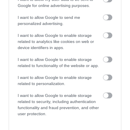
δικαιούχοι
Google for online advertising purposes.
Ο μεγαλύτερος αυτοκινητόδρομος
της Ευρώπης κατασκευάζεται
I want to allow Google to send me
στην Ελλάδα – Πού θα γίνει
personalized advertising.
06.08.2026 | 19:00
I want to allow Google to enable storage
related to analytics like cookies on web or
device identifiers in apps.
I want to allow Google to enable storage
related to functionality of the website or app.
I want to allow Google to enable storage
related to personalization.
I want to allow Google to enable storage
related to security, including authentication
functionality and fraud prevention, and other
user protection.