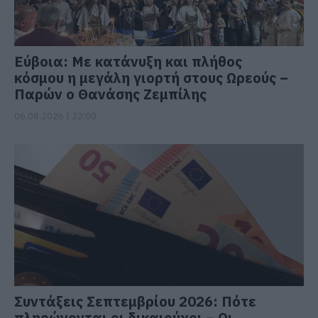
Εύβοια: Με κατάνυξη και πλήθος
κόσμου η μεγάλη γιορτή στους Ωρεούς –
Παρών ο Θανάσης Ζεμπίλης
06.08.2026 | 22:00
Συντάξεις Σεπτεμβρίου 2026: Πότε
πληρώνονται οι δικαιούχοι – Οι