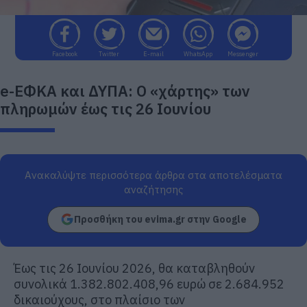
Facebook
Twitter
E-mail
WhatsApp
Messenger
e-ΕΦΚΑ και ΔΥΠΑ: Ο «χάρτης» των
πληρωμών έως τις 26 Ιουνίου
Ανακαλύψτε περισσότερα άρθρα στα αποτελέσματα
αναζήτησης
Προσθήκη του evima.gr στην Google
Έως τις 26 Ιουνίου 2026, θα καταβληθούν
συνολικά 1.382.802.408,96 ευρώ σε 2.684.952
δικαιούχους, στο πλαίσιο των