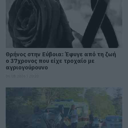
Θρήνος στην Εύβοια: Έφυγε από τη ζωή
ο 37χρονος που είχε τροχαίο με
αγριογούρουνο
06.08.2026 | 20:20