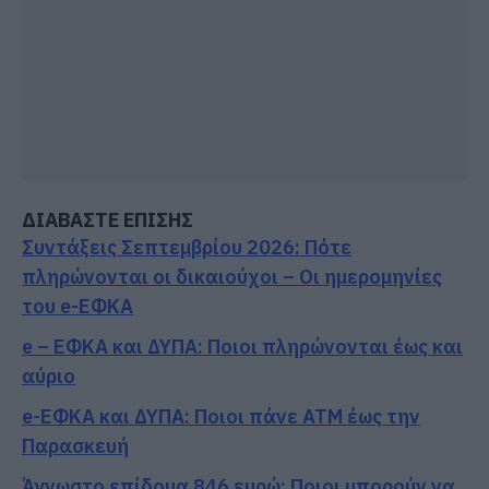
ΔΙΑΒΑΣΤΕ ΕΠΙΣΗΣ
Συντάξεις Σεπτεμβρίου 2026: Πότε
πληρώνονται οι δικαιούχοι – Οι ημερομηνίες
του e-ΕΦΚΑ
e – ΕΦΚΑ και ΔΥΠΑ: Ποιοι πληρώνονται έως και
αύριο
e-ΕΦΚΑ και ΔΥΠΑ: Ποιοι πάνε ΑΤΜ έως την
Παρασκευή
Άγνωστο επίδομα 846 ευρώ: Ποιοι μπορούν να