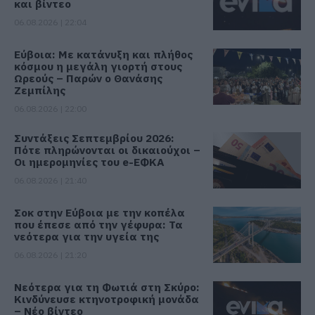
και βίντεο
06.08.2026 | 22:04
Εύβοια: Με κατάνυξη και πλήθος
κόσμου η μεγάλη γιορτή στους
Ωρεούς – Παρών ο Θανάσης
Ζεμπίλης
06.08.2026 | 22:00
Συντάξεις Σεπτεμβρίου 2026:
Πότε πληρώνονται οι δικαιούχοι –
Οι ημερομηνίες του e-ΕΦΚΑ
06.08.2026 | 21:40
Σοκ στην Εύβοια με την κοπέλα
που έπεσε από την γέφυρα: Τα
νεότερα για την υγεία της
06.08.2026 | 21:20
Νεότερα για τη Φωτιά στη Σκύρο:
Κινδύνευσε κτηνοτροφική μονάδα
– Νέο βίντεο