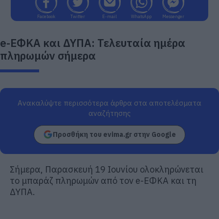
Facebook
Twitter
E-mail
WhatsApp
Messenger
e-ΕΦΚΑ και ΔΥΠΑ: Τελευταία ημέρα
πληρωμών σήμερα
Ανακαλύψτε περισσότερα άρθρα στα αποτελέσματα
αναζήτησης
Προσθήκη του evima.gr στην Google
Σήμερα, Παρασκευή 19 Ιουνίου ολοκληρώνεται
το μπαράζ πληρωμών από τον e-ΕΦΚΑ και τη
ΔΥΠΑ.