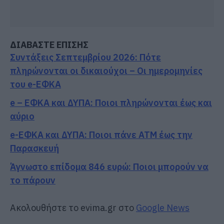
ΔΙΑΒΑΣΤΕ ΕΠΙΣΗΣ
Συντάξεις Σεπτεμβρίου 2026: Πότε
πληρώνονται οι δικαιούχοι – Οι ημερομηνίες
του e-ΕΦΚΑ
e – ΕΦΚΑ και ΔΥΠΑ: Ποιοι πληρώνονται έως και
αύριο
e-ΕΦΚΑ και ΔΥΠΑ: Ποιοι πάνε ΑΤΜ έως την
Παρασκευή
Άγνωστο επίδομα 846 ευρώ: Ποιοι μπορούν να
το πάρουν
Ακολουθήστε το evima.gr στο
Google News