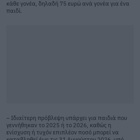
κάθε γονέα, δηλαδή 75 ευρώ ανά γονέα για ένα
παιδί.
– Ιδιαίτερη πρόβλεψη υπάρχει για παιδιά που
γεννήθηκαν το 2025 ή το 2026, καθώς η
ενίσχυση ή τυχόν επιπλέον ποσό μπορεί να
καταβληθεί έως τις 31 Αυγούστου 2026, υπό