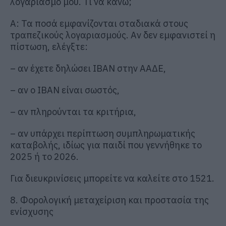
λογαριασμό μου. Τι να κάνω;
Α: Τα ποσά εμφανίζονται σταδιακά στους
τραπεζικούς λογαριασμούς. Αν δεν εμφανιστεί η
πίστωση, ελέγξτε:
– αν έχετε δηλώσει IBAN στην ΑΑΔΕ,
– αν ο IBAN είναι σωστός,
– αν πληρούνται τα κριτήρια,
– αν υπάρχει περίπτωση συμπληρωματικής
καταβολής, ιδίως για παιδί που γεννήθηκε το
2025 ή το 2026.
Για διευκρινίσεις μπορείτε να καλείτε στο 1521.
8. Φορολογική μεταχείριση και προστασία της
ενίσχυσης