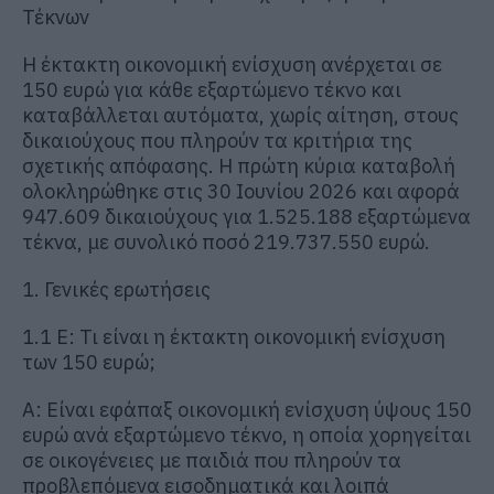
Τέκνων
Η έκτακτη οικονομική ενίσχυση ανέρχεται σε
150 ευρώ για κάθε εξαρτώμενο τέκνο και
καταβάλλεται αυτόματα, χωρίς αίτηση, στους
δικαιούχους που πληρούν τα κριτήρια της
σχετικής απόφασης. Η πρώτη κύρια καταβολή
ολοκληρώθηκε στις 30 Ιουνίου 2026 και αφορά
947.609 δικαιούχους για 1.525.188 εξαρτώμενα
τέκνα, με συνολικό ποσό 219.737.550 ευρώ.
1. Γενικές ερωτήσεις
1.1 Ε: Τι είναι η έκτακτη οικονομική ενίσχυση
των 150 ευρώ;
Α: Είναι εφάπαξ οικονομική ενίσχυση ύψους 150
ευρώ ανά εξαρτώμενο τέκνο, η οποία χορηγείται
σε οικογένειες με παιδιά που πληρούν τα
προβλεπόμενα εισοδηματικά και λοιπά