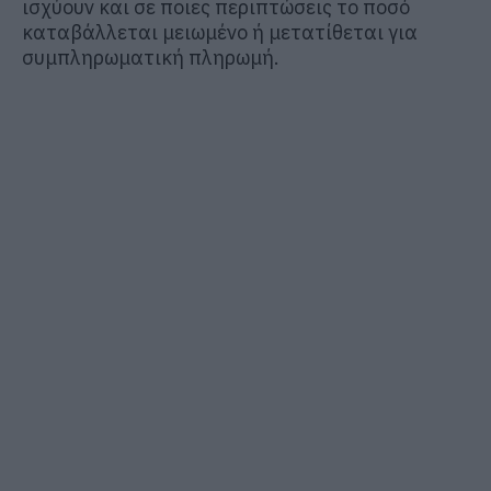
ισχύουν και σε ποιες περιπτώσεις το ποσό
καταβάλλεται μειωμένο ή μετατίθεται για
συμπληρωματική πληρωμή.