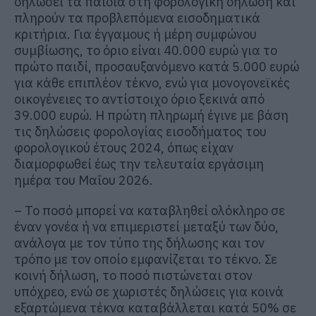
δηλώσει τα παιδιά στη φορολογική δήλωση και
πληρούν τα προβλεπόμενα εισοδηματικά
κριτήρια. Για έγγαμους ή μέρη συμφώνου
συμβίωσης, το όριο είναι 40.000 ευρώ για το
πρώτο παιδί, προσαυξανόμενο κατά 5.000 ευρώ
για κάθε επιπλέον τέκνο, ενώ για μονογονεϊκές
οικογένειες το αντίστοιχο όριο ξεκινά από
39.000 ευρώ. Η πρώτη πληρωμή έγινε με βάση
τις δηλώσεις φορολογίας εισοδήματος του
φορολογικού έτους 2024, όπως είχαν
διαμορφωθεί έως την τελευταία εργάσιμη
ημέρα του Μαΐου 2026.
– Το ποσό μπορεί να καταβληθεί ολόκληρο σε
έναν γονέα ή να επιμεριστεί μεταξύ των δύο,
ανάλογα με τον τύπο της δήλωσης και τον
τρόπο με τον οποίο εμφανίζεται το τέκνο. Σε
κοινή δήλωση, το ποσό πιστώνεται στον
υπόχρεο, ενώ σε χωριστές δηλώσεις για κοινά
εξαρτώμενα τέκνα καταβάλλεται κατά 50% σε