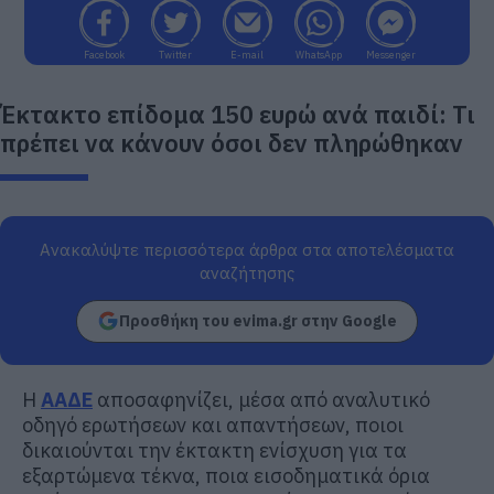
Facebook
Twitter
E-mail
WhatsApp
Messenger
Έκτακτο επίδομα 150 ευρώ ανά παιδί: Τι
πρέπει να κάνουν όσοι δεν πληρώθηκαν
Ανακαλύψτε περισσότερα άρθρα στα αποτελέσματα
αναζήτησης
Προσθήκη του evima.gr στην Google
Η
ΑΑΔΕ
αποσαφηνίζει, μέσα από αναλυτικό
οδηγό ερωτήσεων και απαντήσεων, ποιοι
δικαιούνται την έκτακτη ενίσχυση για τα
εξαρτώμενα τέκνα, ποια εισοδηματικά όρια