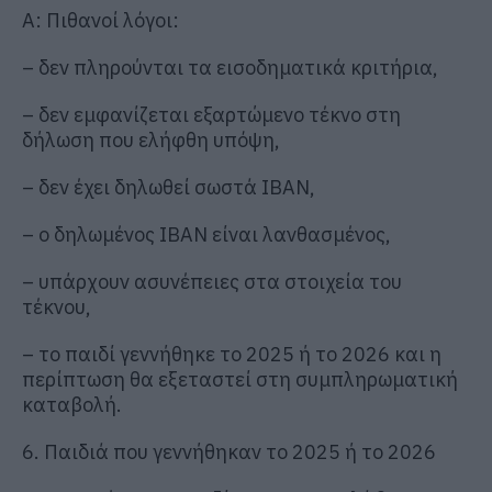
Α: Πιθανοί λόγοι:
– δεν πληρούνται τα εισοδηματικά κριτήρια,
– δεν εμφανίζεται εξαρτώμενο τέκνο στη
δήλωση που ελήφθη υπόψη,
– δεν έχει δηλωθεί σωστά IBAN,
– ο δηλωμένος IBAN είναι λανθασμένος,
– υπάρχουν ασυνέπειες στα στοιχεία του
τέκνου,
– το παιδί γεννήθηκε το 2025 ή το 2026 και η
περίπτωση θα εξεταστεί στη συμπληρωματική
καταβολή.
6. Παιδιά που γεννήθηκαν το 2025 ή το 2026