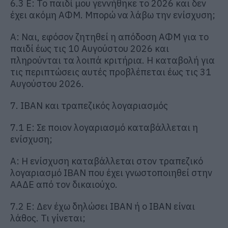
6.3 Ε: Το παιδί μου γεννήθηκε το 2026 και δεν
έχει ακόμη ΑΦΜ. Μπορώ να λάβω την ενίσχυση;
Α: Ναι, εφόσον ζητηθεί η απόδοση ΑΦΜ για το
παιδί έως τις 10 Αυγούστου 2026 και
πληρούνται τα λοιπά κριτήρια. Η καταβολή για
τις περιπτώσεις αυτές προβλέπεται έως τις 31
Αυγούστου 2026.
7. IBAN και τραπεζικός λογαριασμός
7.1 Ε: Σε ποιον λογαριασμό καταβάλλεται η
ενίσχυση;
Α: Η ενίσχυση καταβάλλεται στον τραπεζικό
λογαριασμό IBAN που έχει γνωστοποιηθεί στην
ΑΑΔΕ από τον δικαιούχο.
7.2 Ε: Δεν έχω δηλώσει IBAN ή ο IBAN είναι
λάθος. Τι γίνεται;