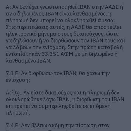
Α: Αν δεν έχει γνωστοποιηθεί IBAN στην ΑΑΔΕ ή
αν ο δηλωμένος IBAN είναι λανθασμένος, η
πληρωμή δεν μπορεί να ολοκληρωθεί άμεσα.
Στις περιπτώσεις αυτές, η ΑΑΔΕ θα αποστείλει
ηλεκτρονικό μήνυμα στους δικαιούχους, ώστε
να δηλώσουν ή να διορθώσουν τον IBAN τους και
να λάβουν την ενίσχυση. Στην πρώτη καταβολή
εντοπίστηκαν 33.351 ΑΦΜ με μη δηλωμένο ή
λανθασμένο IBAN.
7.3 Ε: Αν διορθώσω τον IBAN, θα χάσω την
ενίσχυση;
Α: Όχι. Αν είστε δικαιούχος και η πληρωμή δεν
ολοκληρώθηκε λόγω IBAN, η διόρθωση του IBAN
επιτρέπει να συμπεριληφθείτε σε επόμενη
πληρωμή.
7.4 Ε: Δεν βλέπω ακόμη την πίστωση στον