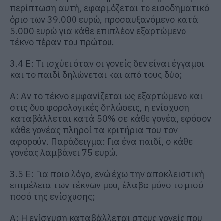
περίπτωση αυτή, εφαρμόζεται το εισοδηματικό
όριο των 39.000 ευρώ, προσαυξανόμενο κατά
5.000 ευρώ για κάθε επιπλέον εξαρτώμενο
τέκνο πέραν του πρώτου.
3.4 Ε: Τι ισχύει όταν οι γονείς δεν είναι έγγαμοι
και το παιδί δηλώνεται και από τους δύο;
Α: Αν το τέκνο εμφανίζεται ως εξαρτώμενο και
στις δύο φορολογικές δηλώσεις, η ενίσχυση
καταβάλλεται κατά 50% σε κάθε γονέα, εφόσον
κάθε γονέας πληροί τα κριτήρια που τον
αφορούν. Παράδειγμα: Για ένα παιδί, ο κάθε
γονέας λαμβάνει 75 ευρώ.
3.5 Ε: Για ποιο λόγο, ενώ έχω την αποκλειστική
επιμέλεια των τέκνων μου, έλαβα μόνο το μισό
ποσό της ενίσχυσης;
Α: Η ενίσχυση καταβάλλεται στους γονείς που